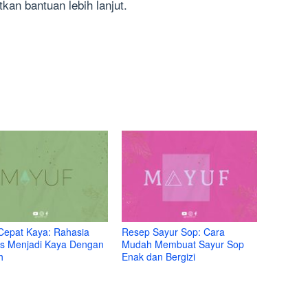
an bantuan lebih lanjut.
Cepat Kaya: Rahasia
Resep Sayur Sop: Cara
s Menjadi Kaya Dengan
Mudah Membuat Sayur Sop
h
Enak dan Bergizi