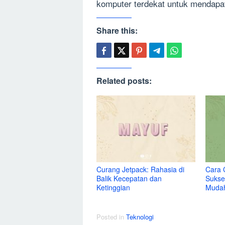
komputer terdekat untuk mendapatk
Share this:
Related posts:
Curang Jetpack: Rahasia di
Cara 
Balik Kecepatan dan
Sukse
Ketinggian
Muda
Posted in
Teknologi