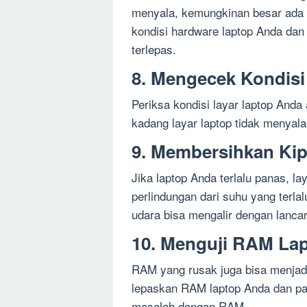
menyala, kemungkinan besar ada 
kondisi hardware laptop Anda dan 
terlepas.
8. Mengecek Kondisi
Periksa kondisi layar laptop Anda
kadang layar laptop tidak menyal
9. Membersihkan Ki
Jika laptop Anda terlalu panas, l
perlindungan dari suhu yang terlal
udara bisa mengalir dengan lancar
10. Menguji RAM La
RAM yang rusak juga bisa menjadi
lepaskan RAM laptop Anda dan pa
masalah dengan RAM.