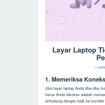
Layar Laptop Ti
Pe
By
GADS
1. Memeriksa Koneksi
Jika layar laptop Anda tiba-tiba 
harus Anda lakukan adalah memerik
terhubung dengan baik ke sumber li