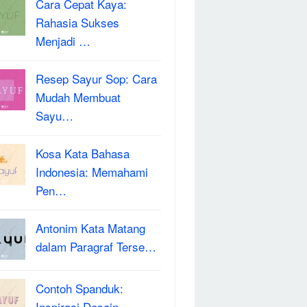
Cara Cepat Kaya:
Rahasia Sukses
Menjadi …
Resep Sayur Sop: Cara
Mudah Membuat
Sayu…
Kosa Kata Bahasa
Indonesia: Memahami
Pen…
Antonim Kata Matang
dalam Paragraf Terse…
Contoh Spanduk:
Inspirasi Desain