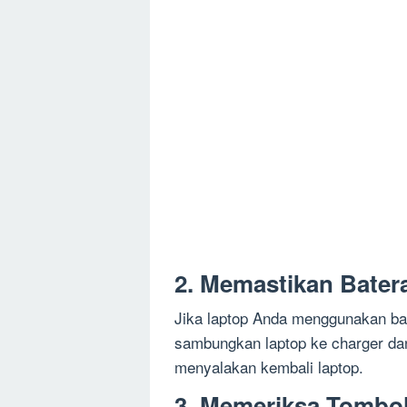
2. Memastikan Bater
Jika laptop Anda menggunakan bat
sambungkan laptop ke charger dan
menyalakan kembali laptop.
3. Memeriksa Tombo