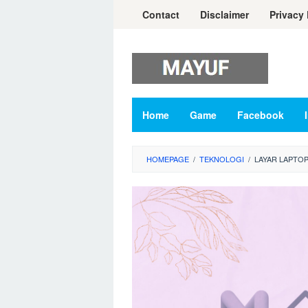
Skip
Contact
Disclaimer
Privacy 
to
content
Home
Game
Facebook
HOMEPAGE
/
TEKNOLOGI
/
LAYAR LAPTOP