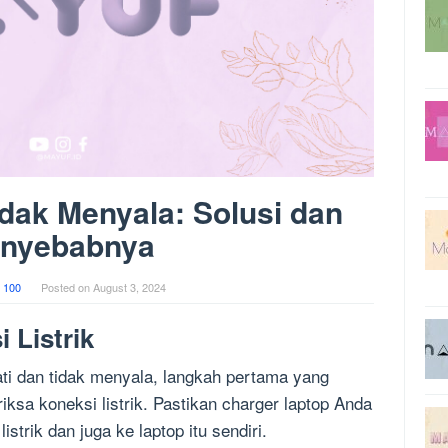
dak Menyala: Solusi dan
nyebabnya
 100
Posted on
August 3, 2024
 Listrik
mati dan tidak menyala, langkah pertama yang
sa koneksi listrik. Pastikan charger laptop Anda
strik dan juga ke laptop itu sendiri.