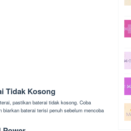
ai Tidak Kosong
erai, pastikan baterai tidak kosong. Coba
 biarkan baterai terisi penuh sebelum mencoba
l Power