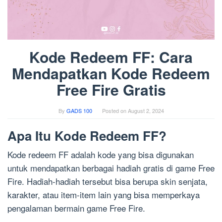
Kode Redeem FF: Cara
Mendapatkan Kode Redeem
Free Fire Gratis
By
GADS 100
Posted on
August 2, 2024
Apa Itu Kode Redeem FF?
Kode redeem FF adalah kode yang bisa digunakan
untuk mendapatkan berbagai hadiah gratis di game Free
Fire. Hadiah-hadiah tersebut bisa berupa skin senjata,
karakter, atau item-item lain yang bisa memperkaya
pengalaman bermain game Free Fire.