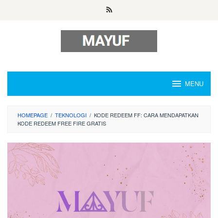
Skip
to
content
MENU
HOMEPAGE
/
TEKNOLOGI
/
KODE REDEEM FF: CARA MENDAPATKAN
KODE REDEEM FREE FIRE GRATIS