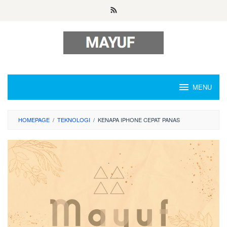
Skip
to
content
MENU
HOMEPAGE
/
TEKNOLOGI
/
KENAPA IPHONE CEPAT PANAS