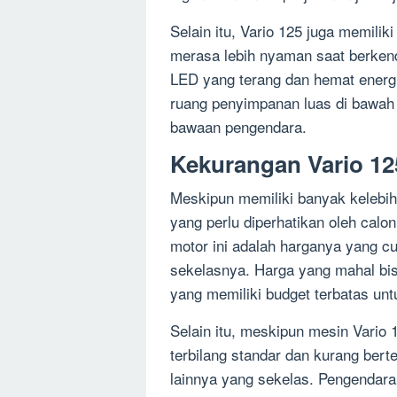
Selain itu, Vario 125 juga memili
merasa lebih nyaman saat berkendar
LED yang terang dan hemat energi, 
ruang penyimpanan luas di bawah
bawaan pengendara.
Kekurangan Vario 12
Meskipun memiliki banyak kelebih
yang perlu diperhatikan oleh calo
motor ini adalah harganya yang c
sekelasnya. Harga yang mahal bis
yang memiliki budget terbatas un
Selain itu, meskipun mesin Vario
terbilang standar dan kurang bert
lainnya yang sekelas. Pengendar