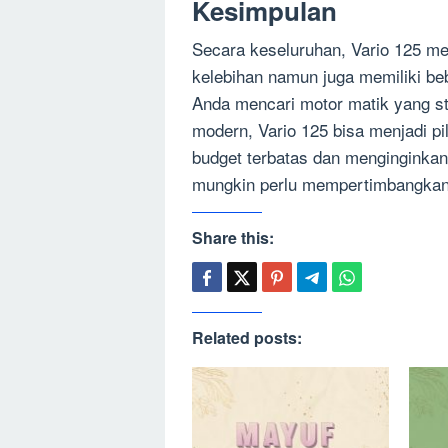
Kesimpulan
Secara keseluruhan, Vario 125 me
kelebihan namun juga memiliki be
Anda mencari motor matik yang sty
modern, Vario 125 bisa menjadi pi
budget terbatas dan menginginkan
mungkin perlu mempertimbangkan m
Share this:
Related posts: