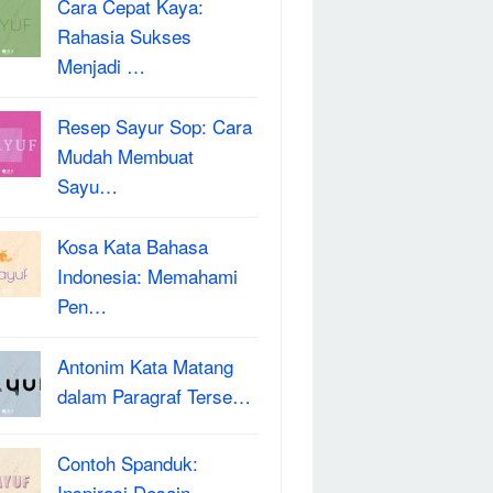
Cara Cepat Kaya:
Rahasia Sukses
Menjadi …
Resep Sayur Sop: Cara
Mudah Membuat
Sayu…
Kosa Kata Bahasa
Indonesia: Memahami
Pen…
Antonim Kata Matang
dalam Paragraf Terse…
Contoh Spanduk:
Inspirasi Desain