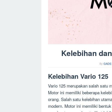
Kelebihan dan
By
GADS 
Kelebihan Vario 125
Vario 125 merupakan salah satu mo
Motor ini memiliki beberapa kele
orang. Salah satu kelebihan utama
modern. Motor ini memiliki bentuk