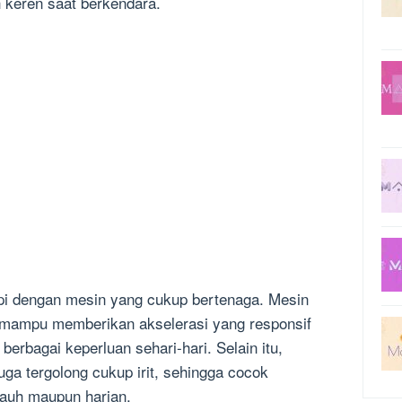
h keren saat berkendara.
kapi dengan mesin yang cukup bertenaga. Mesin
ni mampu memberikan akselerasi yang responsif
erbagai keperluan sehari-hari. Selain itu,
ga tergolong cukup irit, sehingga cocok
jauh maupun harian.