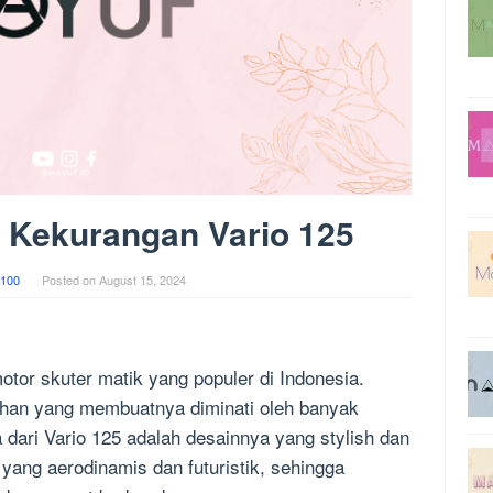
 Kekurangan Vario 125
100
Posted on
August 15, 2024
tor skuter matik yang populer di Indonesia.
bihan yang membuatnya diminati oleh banyak
 dari Vario 125 adalah desainnya yang stylish dan
 yang aerodinamis dan futuristik, sehingga