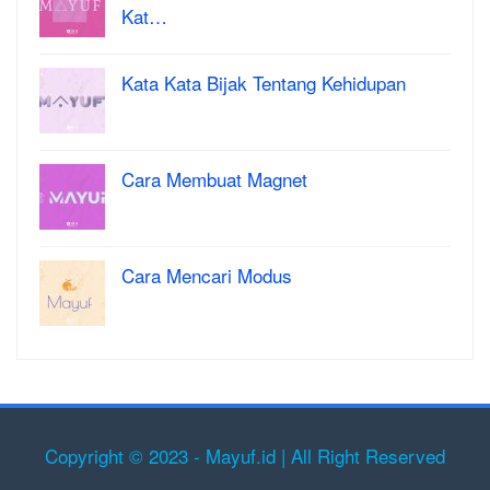
Kat…
Kata Kata Bijak Tentang Kehidupan
Cara Membuat Magnet
Cara Mencari Modus
Copyright © 2023 - Mayuf.id | All Right Reserved