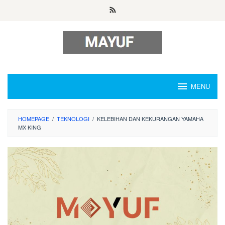
Skip
to
content
MENU
HOMEPAGE
/
TEKNOLOGI
/
KELEBIHAN DAN KEKURANGAN YAMAHA
MX KING