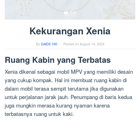
Kekurangan Xenia
By
GADS 100
Posted on
August 14, 2024
Ruang Kabin yang Terbatas
Xenia dikenal sebagai mobil MPV yang memiliki desain
yang cukup kompak. Hal ini membuat ruang kabin di
dalam mobil terasa sempit terutama jika digunakan
untuk perjalanan jarak jauh. Penumpang di baris kedua
juga mungkin merasa kurang nyaman karena
terbatasnya ruang untuk kaki.