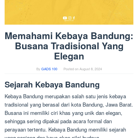
Memahami Kebaya Bandung:
Busana Tradisional Yang
Elegan
By
GADS 100
Posted on
August 8, 2024
Sejarah Kebaya Bandung
Kebaya Bandung merupakan salah satu jenis kebaya
tradisional yang berasal dari kota Bandung, Jawa Barat.
Busana ini memiliki ciri khas yang unik dan elegan,
sehingga sering dipakai pada acara formal dan
perayaan tertentu. Kebaya Bandung memiliki sejarah
yang panjang dan kaya akan nilai budaya.