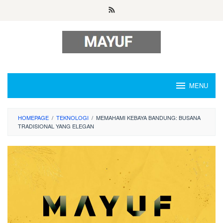
Skip
to
content
MENU
HOMEPAGE
/
TEKNOLOGI
/
MEMAHAMI KEBAYA BANDUNG: BUSANA
TRADISIONAL YANG ELEGAN