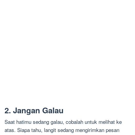
2. Jangan Galau
Saat hatimu sedang galau, cobalah untuk melihat ke
atas. Siapa tahu, langit sedang mengirimkan pesan