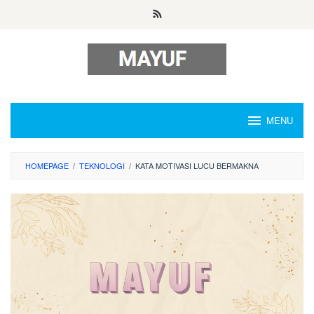
Skip
to
content
MENU
HOMEPAGE
/
TEKNOLOGI
/
KATA MOTIVASI LUCU BERMAKNA