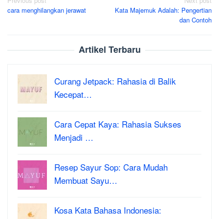
Post
Previous post
Next post
cara menghilangkan jerawat
Kata Majemuk Adalah: Pengertian
navigation
dan Contoh
Artikel Terbaru
Curang Jetpack: Rahasia di Balik
Kecepat…
Cara Cepat Kaya: Rahasia Sukses
Menjadi …
Resep Sayur Sop: Cara Mudah
Membuat Sayu…
Kosa Kata Bahasa Indonesia: