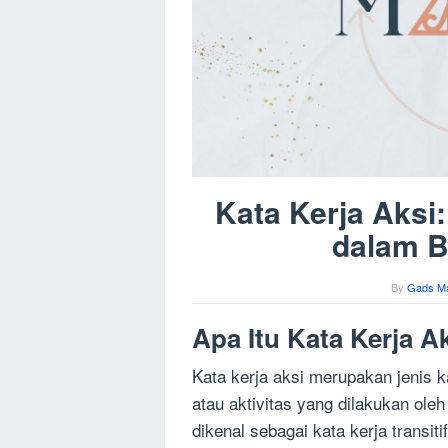
Kata Kerja Aks
dalam B
By
Gads M
Apa Itu Kata Kerja A
Kata kerja aksi merupakan jenis 
atau aktivitas yang dilakukan oleh
dikenal sebagai kata kerja transi