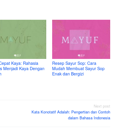
Cepat Kaya: Rahasia
Resep Sayur Sop: Cara
s Menjadi Kaya Dengan
Mudah Membuat Sayur Sop
h
Enak dan Bergizi
Next post
Kata Konotatif Adalah: Pengertian dan Contoh
dalam Bahasa Indonesia