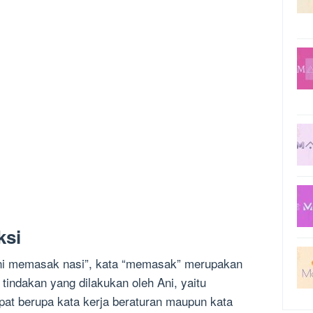
ksi
Ani memasak nasi”, kata “memasak” merupakan
tindakan yang dilakukan oleh Ani, yaitu
pat berupa kata kerja beraturan maupun kata