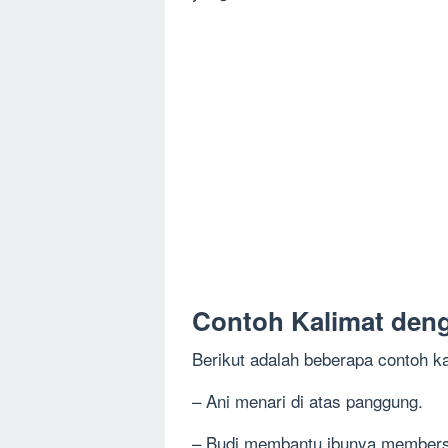
Contoh Kalimat deng
Berikut adalah beberapa contoh ka
– Ani menari di atas panggung.
– Budi membantu ibunya members