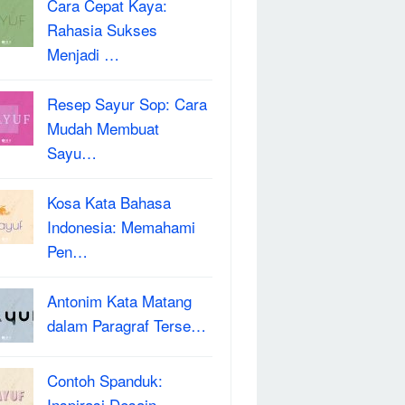
Cara Cepat Kaya:
Rahasia Sukses
Menjadi …
Resep Sayur Sop: Cara
Mudah Membuat
Sayu…
Kosa Kata Bahasa
Indonesia: Memahami
Pen…
Antonim Kata Matang
dalam Paragraf Terse…
Contoh Spanduk:
Inspirasi Desain