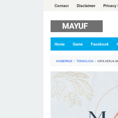
Skip
Contact
Disclaimer
Privacy 
to
content
Home
Game
Facebook
HOMEPAGE
/
TEKNOLOGI
/
KATA KERJA A