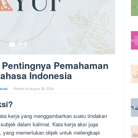
i: Pentingnya Pemahaman
ahasa Indonesia
anual
Posted on
August 28, 2024
ksi?
kata kerja yang menggambarkan suatu tindakan
 subjek dalam kalimat. Kata kerja aksi juga
tif, yang memerlukan objek untuk melengkapi