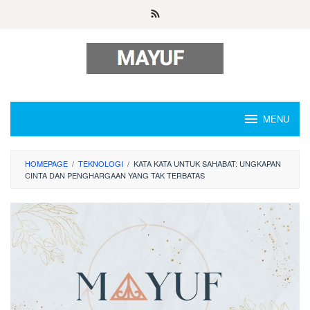
Skip
to
content
MENU
HOMEPAGE
/
TEKNOLOGI
/
KATA KATA UNTUK SAHABAT: UNGKAPAN
CINTA DAN PENGHARGAAN YANG TAK TERBATAS