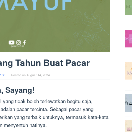
ang Tahun Buat Pacar
100
Posted on
August 14, 2024
, Sayang!
yang tidak boleh terlewatkan begitu saja,
 adalah pacar tercinta. Sebagai pacar yang
erikan yang terbaik untuknya, termasuk kata-kata
n menyentuh hatinya.