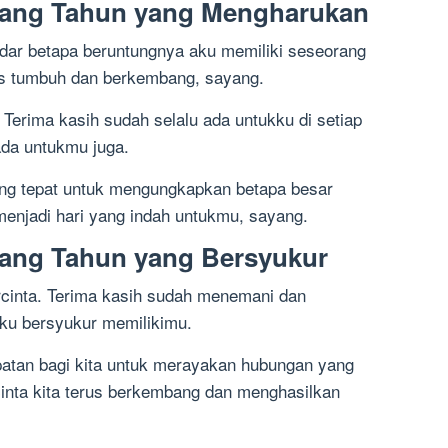
lang Tahun yang Mengharukan
ar betapa beruntungnya aku memiliki seseorang
us tumbuh dan berkembang, sayang.
 Terima kasih sudah selalu ada untukku di setiap
ada untukmu juga.
ang tepat untuk mengungkapkan betapa besar
menjadi hari yang indah untukmu, sayang.
lang Tahun yang Bersyukur
ercinta. Terima kasih sudah menemani dan
ku bersyukur memilikimu.
atan bagi kita untuk merayakan hubungan yang
 cinta kita terus berkembang dan menghasilkan