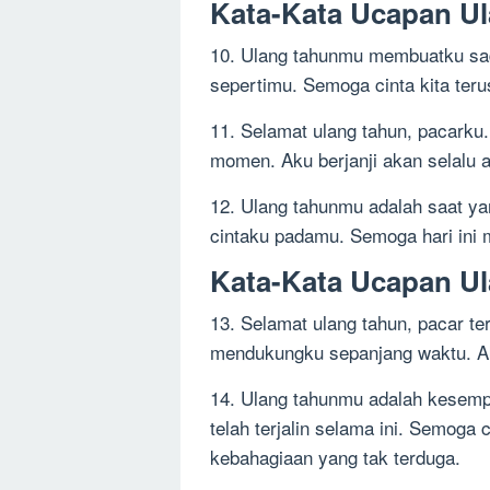
Kata-Kata Ucapan U
10. Ulang tahunmu membuatku sad
sepertimu. Semoga cinta kita ter
11. Selamat ulang tahun, pacarku.
momen. Aku berjanji akan selalu 
12. Ulang tahunmu adalah saat y
cintaku padamu. Semoga hari ini 
Kata-Kata Ucapan U
13. Selamat ulang tahun, pacar t
mendukungku sepanjang waktu. A
14. Ulang tahunmu adalah kesemp
telah terjalin selama ini. Semoga
kebahagiaan yang tak terduga.