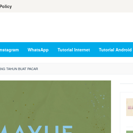
Policy
Instagram
WhatsApp
Tutorial Internet
Tutorial Android
ANG TAHUN BUAT PACAR