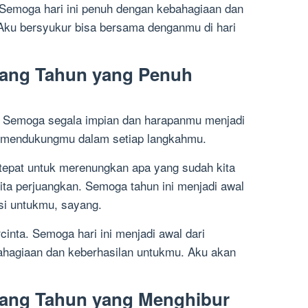
 Semoga hari ini penuh dengan kebahagiaan dan
ku bersyukur bisa bersama denganmu di hari
lang Tahun yang Penuh
u. Semoga segala impian dan harapanmu menjadi
lu mendukungmu dalam setiap langkahmu.
 tepat untuk merenungkan apa yang sudah kita
ita perjuangkan. Semoga tahun ini menjadi awal
asi untukmu, sayang.
cinta. Semoga hari ini menjadi awal dari
ahagiaan dan keberhasilan untukmu. Aku akan
lang Tahun yang Menghibur