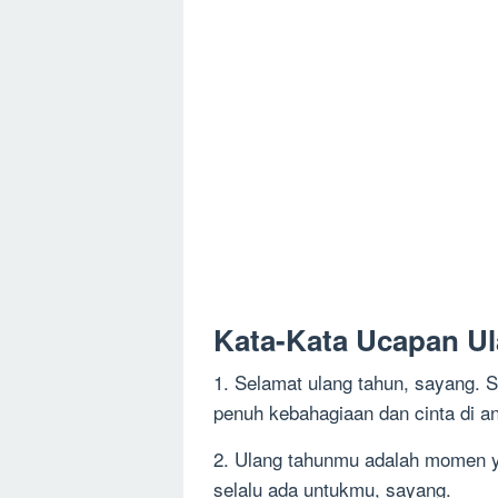
Kata-Kata Ucapan U
1. Selamat ulang tahun, sayang. S
penuh kebahagiaan dan cinta di an
2. Ulang tahunmu adalah momen ya
selalu ada untukmu, sayang.