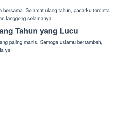
ta bersama. Selamat ulang tahun, pacarku tercinta.
dan langgeng selamanya.
lang Tahun yang Lucu
 yang paling manis. Semoga usiamu bertambah,
a ya!