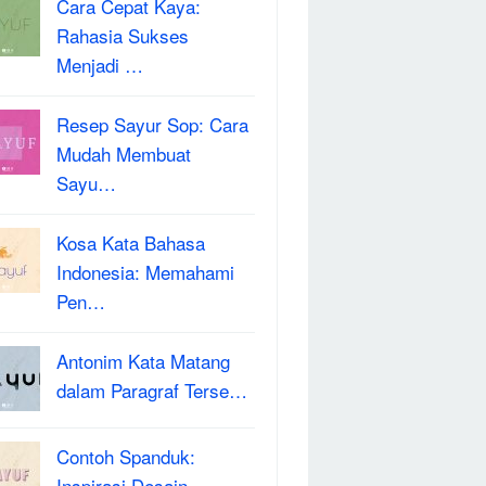
Cara Cepat Kaya:
Rahasia Sukses
Menjadi …
Resep Sayur Sop: Cara
Mudah Membuat
Sayu…
Kosa Kata Bahasa
Indonesia: Memahami
Pen…
Antonim Kata Matang
dalam Paragraf Terse…
Contoh Spanduk:
Inspirasi Desain