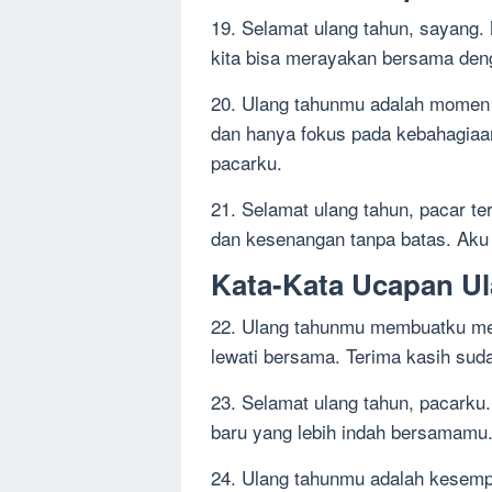
19. Selamat ulang tahun, sayang. 
kita bisa merayakan bersama den
20. Ulang tahunmu adalah momen
dan hanya fokus pada kebahagiaan
pacarku.
21. Selamat ulang tahun, pacar t
dan kesenangan tanpa batas. Aku
Kata-Kata Ucapan U
22. Ulang tahunmu membuatku me
lewati bersama. Terima kasih sud
23. Selamat ulang tahun, pacarku.
baru yang lebih indah bersamamu.
24. Ulang tahunmu adalah kesempa