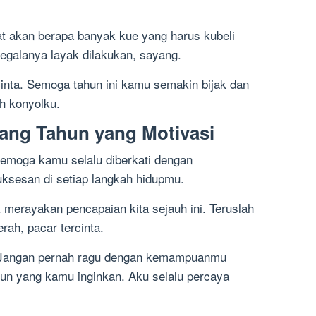
t akan berapa banyak kue yang harus kubeli
 segalanya layak dilakukan, sayang.
cinta. Semoga tahun ini kamu semakin bijak dan
h konyolku.
ang Tahun yang Motivasi
Semoga kamu selalu diberkati dengan
ksesan di setiap langkah hidupmu.
 merayakan pencapaian kita sejauh ini. Teruslah
ah, pacar tercinta.
. Jangan pernah ragu dengan kemampuanmu
un yang kamu inginkan. Aku selalu percaya