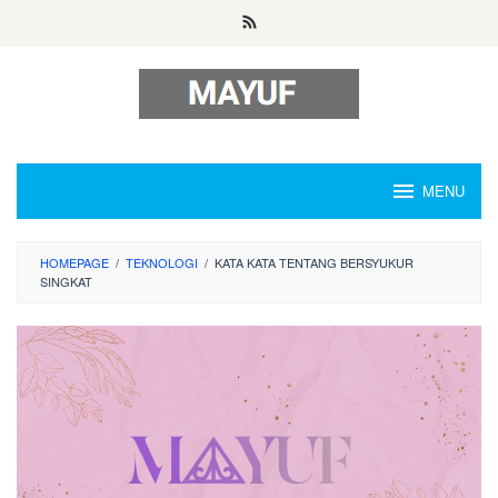
Skip
to
content
MENU
HOMEPAGE
/
TEKNOLOGI
/
KATA KATA TENTANG BERSYUKUR
SINGKAT