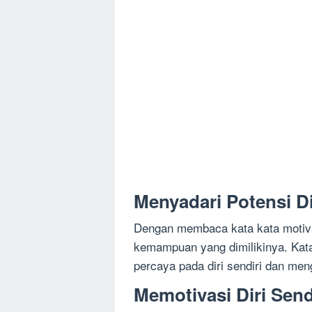
Menyadari Potensi Di
Dengan membaca kata kata motiva
kemampuan yang dimilikinya. Kat
percaya pada diri sendiri dan me
Memotivasi Diri Send