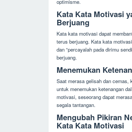
optimisme.
Kata Kata Motivasi
Berjuang
Kata kata motivasi dapat membant
terus berjuang. Kata kata motivas
dan “percayalah pada dirimu send
berjuang.
Menemukan Ketenang
Saat merasa gelisah dan cemas, 
untuk menemukan ketenangan dala
motivasi, seseorang dapat merasa
segala tantangan.
Mengubah Pikiran Ne
Kata Kata Motivasi