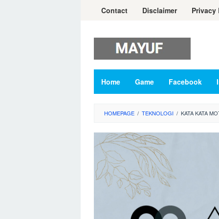
Skip
Contact
Disclaimer
Privacy 
to
content
Home
Game
Facebook
HOMEPAGE
/
TEKNOLOGI
/
KATA KATA MOT