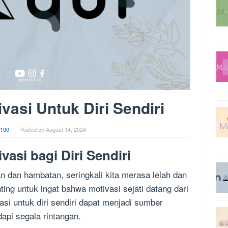
vasi Untuk Diri Sendiri
100
Posted on
August 14, 2024
asi bagi Diri Sendiri
n dan hambatan, seringkali kita merasa lelah dan
ng untuk ingat bahwa motivasi sejati datang dari
vasi untuk diri sendiri dapat menjadi sumber
api segala rintangan.