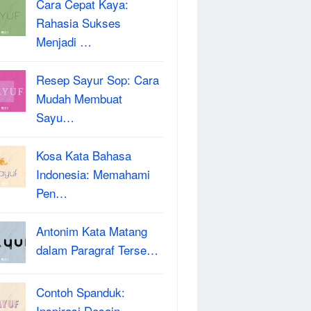
Cara Cepat Kaya:
Rahasia Sukses
Menjadi …
Resep Sayur Sop: Cara
Mudah Membuat
Sayu…
Kosa Kata Bahasa
Indonesia: Memahami
Pen…
Antonim Kata Matang
dalam Paragraf Terse…
Contoh Spanduk:
Inspirasi Desain