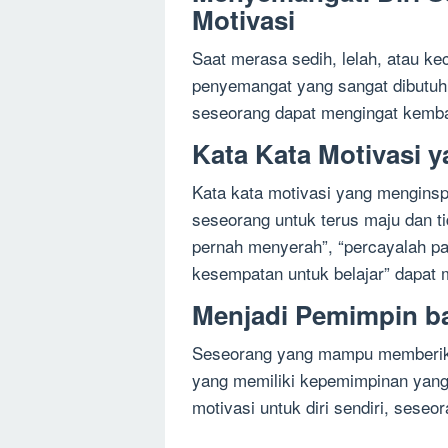
Motivasi
Saat merasa sedih, lelah, atau ke
penyemangat yang sangat dibutuh
seseorang dapat mengingat kembali
Kata Kata Motivasi 
Kata kata motivasi yang menginsp
seseorang untuk terus maju dan ti
pernah menyerah”, “percayalah pad
kesempatan untuk belajar” dapat
Menjadi Pemimpin bag
Seseorang yang mampu memberikan
yang memiliki kepemimpinan yan
motivasi untuk diri sendiri, seseo