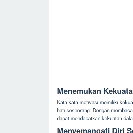
Menemukan Kekuatan
Kata kata motivasi memiliki keku
hati seseorang. Dengan membaca 
dapat mendapatkan kekuatan dala
Menyemangati Diri S