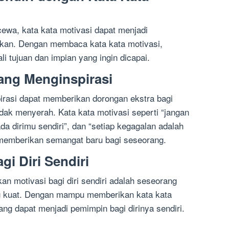
cewa, kata kata motivasi dapat menjadi
kan. Dengan membaca kata kata motivasi,
 tujuan dan impian yang ingin dicapai.
yang Menginspirasi
irasi dapat memberikan dorongan ekstra bagi
dak menyerah. Kata kata motivasi seperti “jangan
a dirimu sendiri”, dan “setiap kegagalan adalah
 memberikan semangat baru bagi seseorang.
i Diri Sendiri
 motivasi bagi diri sendiri adalah seseorang
g kuat. Dengan mampu memberikan kata kata
rang dapat menjadi pemimpin bagi dirinya sendiri.