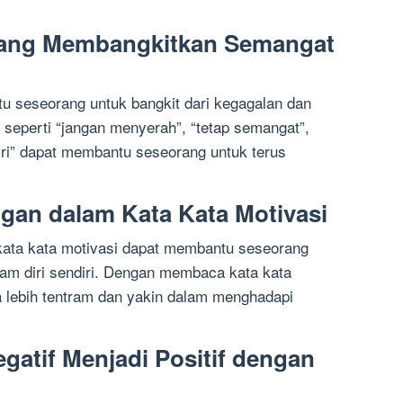
 yang Membangkitkan Semangat
u seseorang untuk bangkit dari kegagalan dan
i seperti “jangan menyerah”, “tetap semangat”,
iri” dapat membantu seseorang untuk terus
an dalam Kata Kata Motivasi
kata kata motivasi dapat membantu seseorang
m diri sendiri. Dengan membaca kata kata
 lebih tentram dan yakin dalam menghadapi
gatif Menjadi Positif dengan