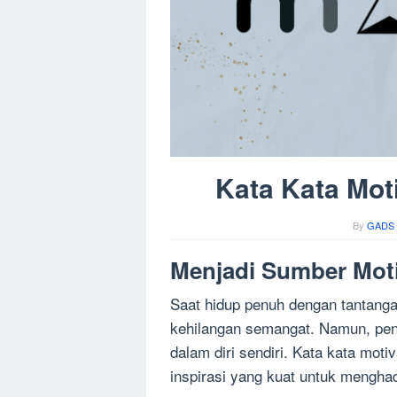
Kata Kata Moti
By
GADS 
Menjadi Sumber Motiv
Saat hidup penuh dengan tantanga
kehilangan semangat. Namun, penti
dalam diri sendiri. Kata kata moti
inspirasi yang kuat untuk menghad