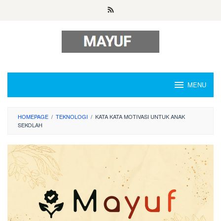
Skip
to
content
MENU
HOMEPAGE
/
TEKNOLOGI
/
KATA KATA MOTIVASI UNTUK ANAK
SEKOLAH