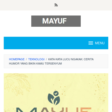
Skip
to
content
MENU
HOMEPAGE
/
TEKNOLOGI
/
KATA KATA LUCU NGAKAK: CERITA
HUMOR YANG BIKIN KAMU TERSENYUM