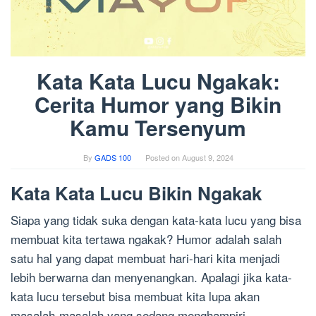
Kata Kata Lucu Ngakak:
Cerita Humor yang Bikin
Kamu Tersenyum
By
GADS 100
Posted on
August 9, 2024
Kata Kata Lucu Bikin Ngakak
Siapa yang tidak suka dengan kata-kata lucu yang bisa
membuat kita tertawa ngakak? Humor adalah salah
satu hal yang dapat membuat hari-hari kita menjadi
lebih berwarna dan menyenangkan. Apalagi jika kata-
kata lucu tersebut bisa membuat kita lupa akan
masalah-masalah yang sedang menghampiri.