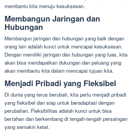
membantu kita menuju kesuksesan.
Membangun Jaringan dan
Hubungan
Membangun jaringan dan hubungan yang baik dengan
orang lain adalah kunci untuk mencapai kesuksesan.
Dengan memiliki jaringan dan hubungan yang luas, kita
akan bisa mendapatkan dukungan dan peluang yang
akan membantu kita dalam mencapai tujuan kita.
Menjadi Pribadi yang Fleksibel
Di dunia yang terus berubah, kita perlu menjadi pribadi
yang fleksibel dan siap untuk beradaptasi dengan
perubahan. Fleksibilitas adalah kunci untuk bisa
bertahan dan berkembang di tengah-tengah persaingan
yang semakin ketat.