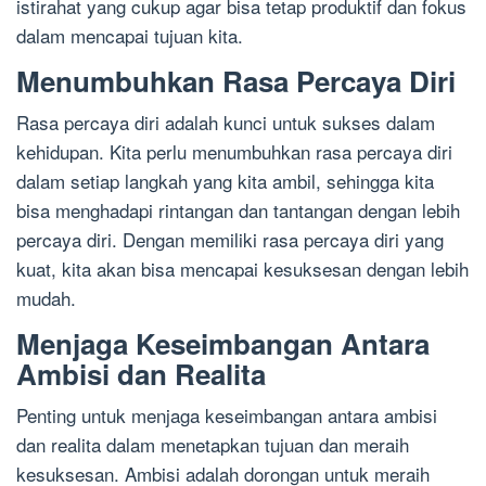
istirahat yang cukup agar bisa tetap produktif dan fokus
dalam mencapai tujuan kita.
Menumbuhkan Rasa Percaya Diri
Rasa percaya diri adalah kunci untuk sukses dalam
kehidupan. Kita perlu menumbuhkan rasa percaya diri
dalam setiap langkah yang kita ambil, sehingga kita
bisa menghadapi rintangan dan tantangan dengan lebih
percaya diri. Dengan memiliki rasa percaya diri yang
kuat, kita akan bisa mencapai kesuksesan dengan lebih
mudah.
Menjaga Keseimbangan Antara
Ambisi dan Realita
Penting untuk menjaga keseimbangan antara ambisi
dan realita dalam menetapkan tujuan dan meraih
kesuksesan. Ambisi adalah dorongan untuk meraih