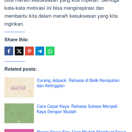
kata-kata motivasi ini bisa menginspirasi dan
membantu kita dalam meraih kesuksesan yang kita
inginkan.
Share this:
Related posts:
Curang Jetpack: Rahasia di Balik Kecepatan
dan Ketinggian
Cara Cepat Kaya: Rahasia Sukses Menjadi
Kaya Dengan Mudah
Resep Sayur Sop: Cara Mudah Membuat Sayur