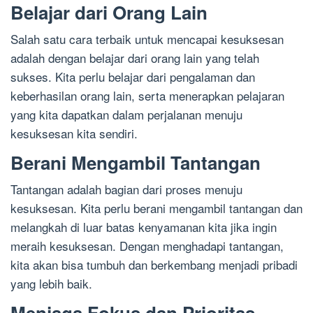
Belajar dari Orang Lain
Salah satu cara terbaik untuk mencapai kesuksesan
adalah dengan belajar dari orang lain yang telah
sukses. Kita perlu belajar dari pengalaman dan
keberhasilan orang lain, serta menerapkan pelajaran
yang kita dapatkan dalam perjalanan menuju
kesuksesan kita sendiri.
Berani Mengambil Tantangan
Tantangan adalah bagian dari proses menuju
kesuksesan. Kita perlu berani mengambil tantangan dan
melangkah di luar batas kenyamanan kita jika ingin
meraih kesuksesan. Dengan menghadapi tantangan,
kita akan bisa tumbuh dan berkembang menjadi pribadi
yang lebih baik.
Menjaga Fokus dan Prioritas