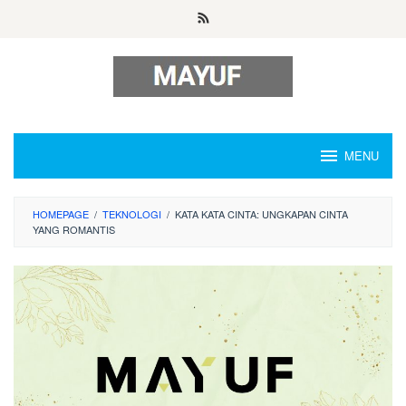
Skip
to
content
MENU
HOMEPAGE
/
TEKNOLOGI
/
KATA KATA CINTA: UNGKAPAN CINTA
YANG ROMANTIS