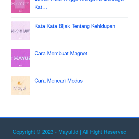
Kat…
Kata Kata Bijak Tentang Kehidupan
Cara Membuat Magnet
Cara Mencari Modus
Copyright © 2023 - Mayuf.id | All Right Reserved