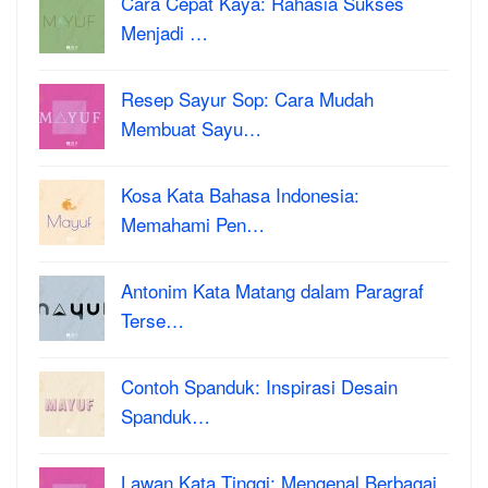
Cara Cepat Kaya: Rahasia Sukses
Menjadi …
Resep Sayur Sop: Cara Mudah
Membuat Sayu…
Kosa Kata Bahasa Indonesia:
Memahami Pen…
Antonim Kata Matang dalam Paragraf
Terse…
Contoh Spanduk: Inspirasi Desain
Spanduk…
Lawan Kata Tinggi: Mengenal Berbagai