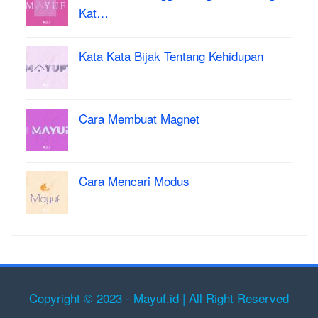
Kat…
Kata Kata Bijak Tentang Kehidupan
Cara Membuat Magnet
Cara Mencari Modus
Copyright © 2023 - Mayuf.id | All Right Reserved