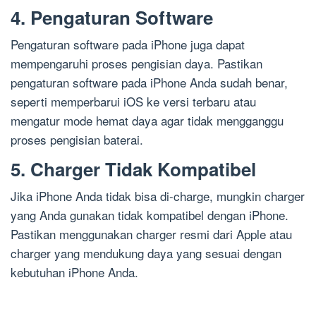
4. Pengaturan Software
Pengaturan software pada iPhone juga dapat
mempengaruhi proses pengisian daya. Pastikan
pengaturan software pada iPhone Anda sudah benar,
seperti memperbarui iOS ke versi terbaru atau
mengatur mode hemat daya agar tidak mengganggu
proses pengisian baterai.
5. Charger Tidak Kompatibel
Jika iPhone Anda tidak bisa di-charge, mungkin charger
yang Anda gunakan tidak kompatibel dengan iPhone.
Pastikan menggunakan charger resmi dari Apple atau
charger yang mendukung daya yang sesuai dengan
kebutuhan iPhone Anda.