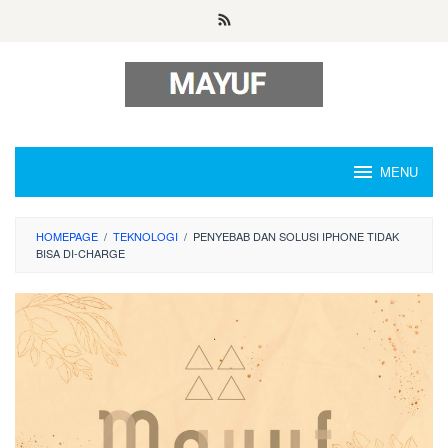
Skip
to
content
MENU
HOMEPAGE
/
TEKNOLOGI
/
PENYEBAB DAN SOLUSI IPHONE TIDAK
BISA DI-CHARGE