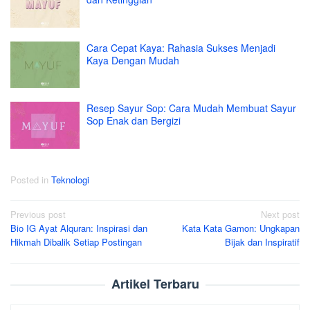
Cara Cepat Kaya: Rahasia Sukses Menjadi
Kaya Dengan Mudah
Resep Sayur Sop: Cara Mudah Membuat Sayur
Sop Enak dan Bergizi
Posted in
Teknologi
Post
Previous post
Next post
Bio IG Ayat Alquran: Inspirasi dan
Kata Kata Gamon: Ungkapan
navigation
Hikmah Dibalik Setiap Postingan
Bijak dan Inspiratif
Artikel Terbaru