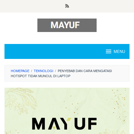
Skip
to
content
MENU
HOMEPAGE
/
TEKNOLOGI
/
PENYEBAB DAN CARA MENGATASI
HOTSPOT TIDAK MUNCUL DI LAPTOP