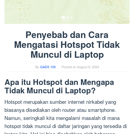
Penyebab dan Cara
Mengatasi Hotspot Tidak
Muncul di Laptop
By
GADS 100
Posted on
August 9, 2024
Apa itu Hotspot dan Mengapa
Tidak Muncul di Laptop?
Hotspot merupakan sumber internet nirkabel yang
biasanya disediakan oleh router atau smartphone.
Namun, seringkali kita mengalami masalah di mana
hotspot tidak muncul di daftar jaringan yang tersedia di
laptop kita. Hal ini bisa disebabkan oleh beberapa