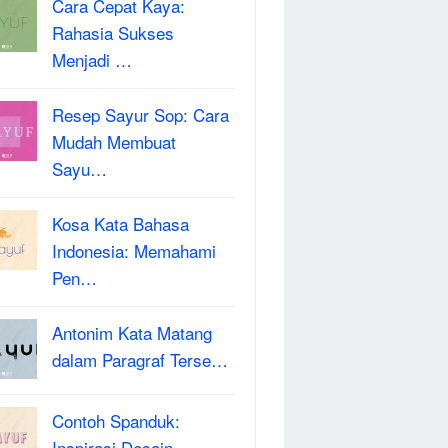
Cara Cepat Kaya:
Rahasia Sukses
Menjadi …
Resep Sayur Sop: Cara
Mudah Membuat
Sayu…
Kosa Kata Bahasa
Indonesia: Memahami
Pen…
Antonim Kata Matang
dalam Paragraf Terse…
Contoh Spanduk:
Inspirasi Desain