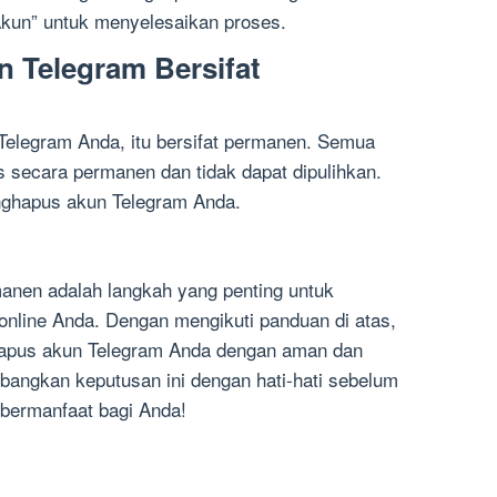
kun” untuk menyelesaikan proses.
 Telegram Bersifat
Telegram Anda, itu bersifat permanen. Semua
 secara permanen dan tidak dapat dipulihkan.
nghapus akun Telegram Anda.
nen adalah langkah yang penting untuk
online Anda. Dengan mengikuti panduan di atas,
apus akun Telegram Anda dengan aman dan
mbangkan keputusan ini dengan hati-hati sebelum
bermanfaat bagi Anda!