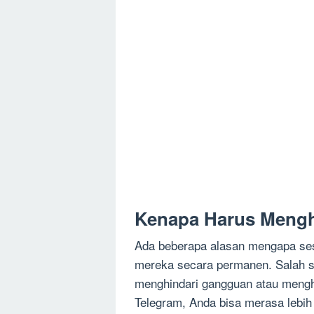
Kenapa Harus Meng
Ada beberapa alasan mengapa se
mereka secara permanen. Salah s
menghindari gangguan atau mengh
Telegram, Anda bisa merasa lebih