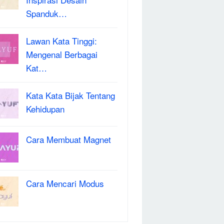
Spanduk…
Lawan Kata Tinggi:
Mengenal Berbagai
Kat…
Kata Kata Bijak Tentang
Kehidupan
Cara Membuat Magnet
Cara Mencari Modus