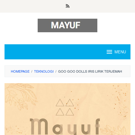
Skip
to
content
MENU
HOMEPAGE
/
TEKNOLOGI
/
GOO GOO DOLLS IRIS LIRIK TERJEMAH