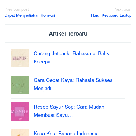
Post
Previous post
Next post
Dapat Menyediakan Koneksi
Huruf Keyboard Laptop
navigation
Artikel Terbaru
Curang Jetpack: Rahasia di Balik
Kecepat…
Cara Cepat Kaya: Rahasia Sukses
Menjadi …
Resep Sayur Sop: Cara Mudah
Membuat Sayu…
Kosa Kata Bahasa Indonesia: