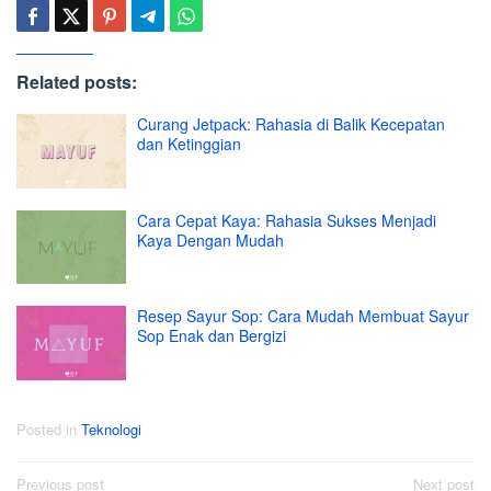
Related posts:
Curang Jetpack: Rahasia di Balik Kecepatan
dan Ketinggian
Cara Cepat Kaya: Rahasia Sukses Menjadi
Kaya Dengan Mudah
Resep Sayur Sop: Cara Mudah Membuat Sayur
Sop Enak dan Bergizi
Posted in
Teknologi
Post
Previous post
Next post