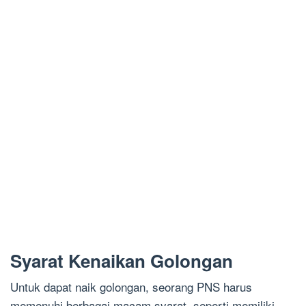
Syarat Kenaikan Golongan
Untuk dapat naik golongan, seorang PNS harus
memenuhi berbagai macam syarat, seperti memiliki