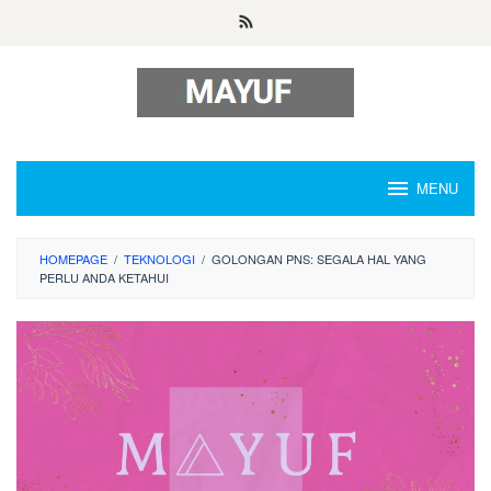
Skip
to
content
MENU
HOMEPAGE
/
TEKNOLOGI
/
GOLONGAN PNS: SEGALA HAL YANG
PERLU ANDA KETAHUI