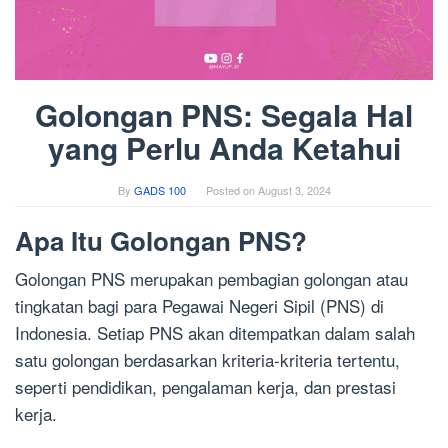
Golongan PNS: Segala Hal
yang Perlu Anda Ketahui
By
GADS 100
Posted on
August 3, 2024
Apa Itu Golongan PNS?
Golongan PNS merupakan pembagian golongan atau
tingkatan bagi para Pegawai Negeri Sipil (PNS) di
Indonesia. Setiap PNS akan ditempatkan dalam salah
satu golongan berdasarkan kriteria-kriteria tertentu,
seperti pendidikan, pengalaman kerja, dan prestasi
kerja.