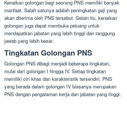
Kenaikan golongan bagi seorang PNS memiliki banyak
manfaat. Salah satunya adalah peningkatan gaji yang
akan diterima oleh PNS tersebut. Selain itu, kenaikan
golongan juga dapat membuka peluang untuk
mendapatkan jabatan yang lebih tinggi dan tanggung
jawab yang lebih besar.
Tingkatan Golongan PNS
Golongan PNS dibagi menjadi beberapa tingkatan,
mulai dari golongan I hingga IV. Setiap tingkatan
memiliki ciri khas dan karakteristik tersendiri. PNS
yang berada dalam golongan IV biasanya merupakan
PNS dengan pengalaman kerja dan jabatan yang tinggi.