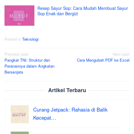
Resep Sayur Sop: Cara Mudah Membuat Sayur
Sop Enak dan Bergizi
Posted in
Teknologi
Post
Previous post
Next post
Pangkat TNI: Struktur dan
Cara Mengubah PDF ke Excel
navigation
Peranannya dalam Angkatan
Bersenjata
Artikel Terbaru
Curang Jetpack: Rahasia di Balik
Kecepat…