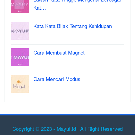
Kat…
Kata Kata Bijak Tentang Kehidupan
Cara Membuat Magnet
Cara Mencari Modus
Copyright © 2023 - Mayuf.id | All Right Reserved