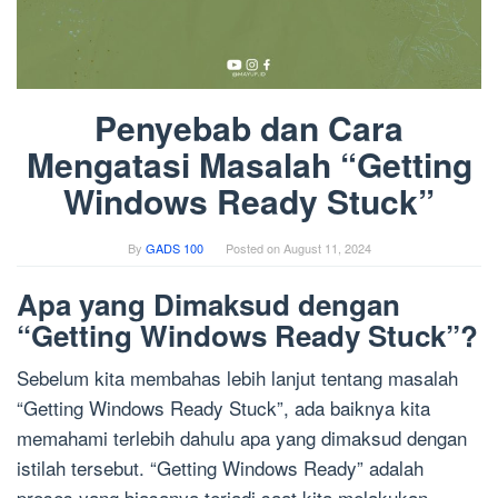
Penyebab dan Cara
Mengatasi Masalah “Getting
Windows Ready Stuck”
By
GADS 100
Posted on
August 11, 2024
Apa yang Dimaksud dengan
“Getting Windows Ready Stuck”?
Sebelum kita membahas lebih lanjut tentang masalah
“Getting Windows Ready Stuck”, ada baiknya kita
memahami terlebih dahulu apa yang dimaksud dengan
istilah tersebut. “Getting Windows Ready” adalah
proses yang biasanya terjadi saat kita melakukan