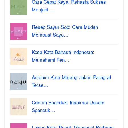
Cara Cepat Kaya: Rahasia Sukses
Menjadi …
Resep Sayur Sop: Cara Mudah
Membuat Sayu…
Kosa Kata Bahasa Indonesia:
Memahami Pen…
Antonim Kata Matang dalam Paragraf
Terse…
Contoh Spanduk: Inspirasi Desain
Spanduk…
Lawan Kata Tinggi: Mengenal Berbagai