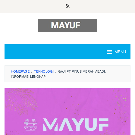
Skip
to
content
MENU
HOMEPAGE
/
TEKNOLOGI
/
GAJI PT PINUS MERAH ABADI:
INFORMASI LENGKAP