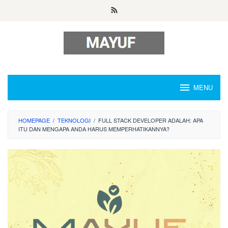
Skip
to
content
MENU
HOMEPAGE
/
TEKNOLOGI
/
FULL STACK DEVELOPER ADALAH: APA
ITU DAN MENGAPA ANDA HARUS MEMPERHATIKANNYA?