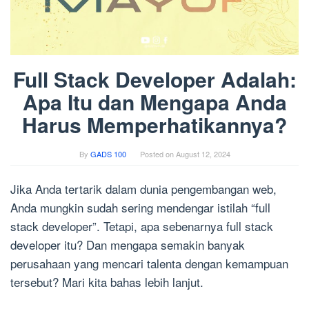
Full Stack Developer Adalah:
Apa Itu dan Mengapa Anda
Harus Memperhatikannya?
By
GADS 100
Posted on
August 12, 2024
Jika Anda tertarik dalam dunia pengembangan web,
Anda mungkin sudah sering mendengar istilah “full
stack developer”. Tetapi, apa sebenarnya full stack
developer itu? Dan mengapa semakin banyak
perusahaan yang mencari talenta dengan kemampuan
tersebut? Mari kita bahas lebih lanjut.