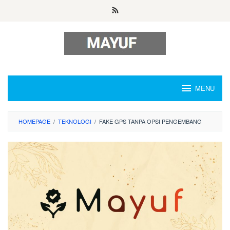
Skip
to
content
MENU
HOMEPAGE
/
TEKNOLOGI
/
FAKE GPS TANPA OPSI PENGEMBANG