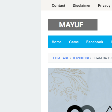
Skip
Contact
Disclaimer
Privacy 
to
content
Home
Game
Facebook
HOMEPAGE
/
TEKNOLOGI
/
DOWNLOAD UN