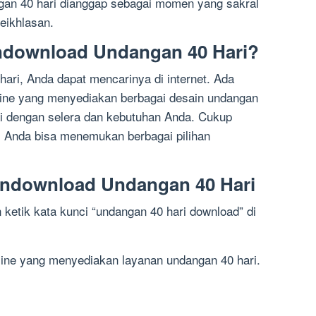
gan 40 hari dianggap sebagai momen yang sakral
eikhlasan.
download Undangan 40 Hari?
ri, Anda dapat mencarinya di internet. Ada
line yang menyediakan berbagai desain undangan
uai dengan selera dan kebutuhan Anda. Cukup
, Anda bisa menemukan berbagai pilihan
ndownload Undangan 40 Hari
 ketik kata kunci “undangan 40 hari download” di
online yang menyediakan layanan undangan 40 hari.