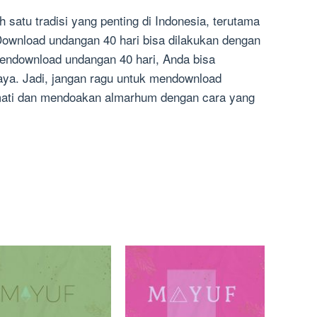
satu tradisi yang penting di Indonesia, terutama
ownload undangan 40 hari bisa dilakukan dengan
endownload undangan 40 hari, Anda bisa
aya. Jadi, jangan ragu untuk mendownload
mati dan mendoakan almarhum dengan cara yang