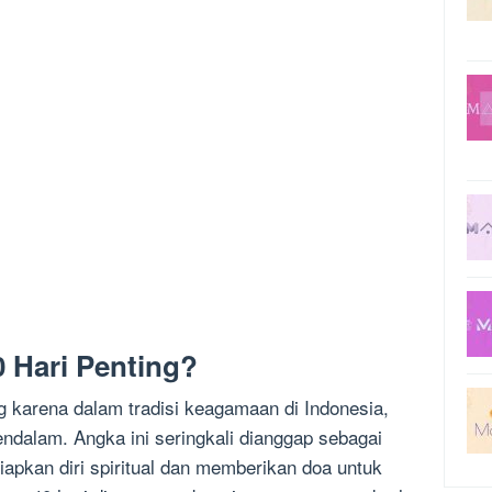
 Hari Penting?
g karena dalam tradisi keagamaan di Indonesia,
dalam. Angka ini seringkali dianggap sebagai
pkan diri spiritual dan memberikan doa untuk