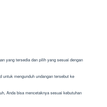
gan yang tersedia dan pilih yang sesuai dengan
ad untuk mengunduh undangan tersebut ke
duh, Anda bisa mencetaknya sesuai kebutuhan