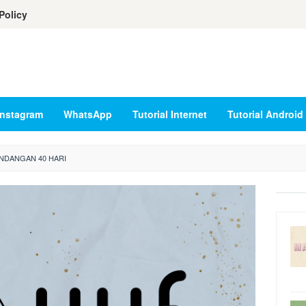
Policy
Instagram
WhatsApp
Tutorial Internet
Tutorial Android
DANGAN 40 HARI