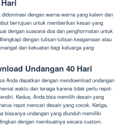
 Hari
a didominasi dengan warna-warna yang kalem dan
sebut bertujuan untuk memberikan kesan yang
uai dengan suasana doa dan penghormatan untuk
ilengkapi dengan tulisan-tulisan keagamaan atau
mangat dan kekuatan bagi keluarga yang
nload Undangan 40 Hari
isa Anda dapatkan dengan mendownload undangan
hemat waktu dan tenaga karena tidak perlu repot-
ndiri. Kedua, Anda bisa memilih desain yang
harus repot mencari desain yang cocok. Ketiga,
a biasanya undangan yang diunduh memiliki
andingkan dengan membuatnya secara custom.