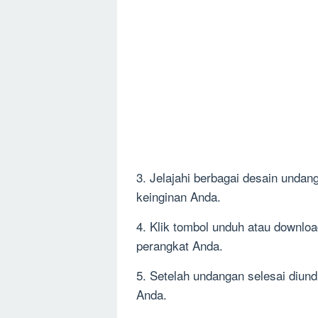
3. Jelajahi berbagai desain undan
keinginan Anda.
4. Klik tombol unduh atau downlo
perangkat Anda.
5. Setelah undangan selesai diun
Anda.