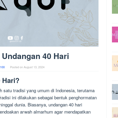
 Undangan 40 Hari
100
Posted on
August 13, 2024
 Hari?
 satu tradisi yang umum di Indonesia, terutama
radisi ini dilakukan sebagai bentuk penghormatan
nggal dunia. Biasanya, undangan 40 hari
mendoakan arwah almarhum agar mendapatkan