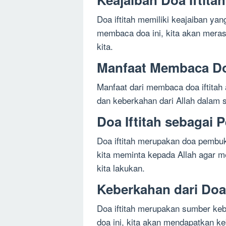
Doa iftitah memiliki keajaiban ya
membaca doa ini, kita akan mera
kita.
Manfaat Membaca Doa
Manfaat dari membaca doa iftitah 
dan keberkahan dari Allah dalam s
Doa Iftitah sebagai
Doa iftitah merupakan doa pembu
kita meminta kepada Allah agar 
kita lakukan.
Keberkahan dari Doa 
Doa iftitah merupakan sumber k
doa ini, kita akan mendapatkan k