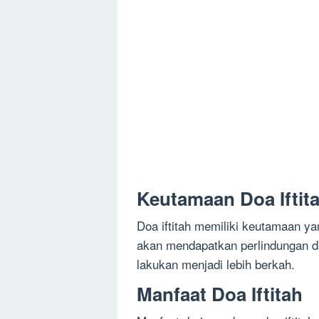
Keutamaan Doa Iftit
Doa iftitah memiliki keutamaan y
akan mendapatkan perlindungan da
lakukan menjadi lebih berkah.
Manfaat Doa Iftitah