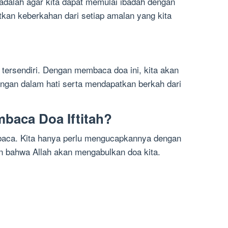
 adalah agar kita dapat memulai ibadah dengan
an keberkahan dari setiap amalan yang kita
n tersendiri. Dengan membaca doa ini, kita akan
gan dalam hati serta mendapatkan berkah dari
baca Doa Iftitah?
ibaca. Kita hanya perlu mengucapkannya dengan
 bahwa Allah akan mengabulkan doa kita.