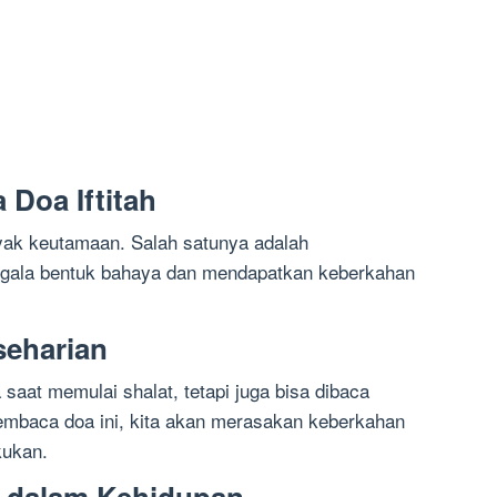
Doa Iftitah
yak keutamaan. Salah satunya adalah
egala bentuk bahaya dan mendapatkan keberkahan
seharian
a saat memulai shalat, tetapi juga bisa dibaca
embaca doa ini, kita akan merasakan keberkahan
kukan.
ah dalam Kehidupan