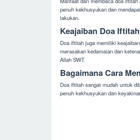
Manfaat dari membaca doa iftitah
penuh kekhusyukan dan mendapatk
lakukan.
Keajaiban Doa Iftitah
Doa iftitah juga memiliki keajaiba
merasakan kedamaian dan ketenan
Allah SWT.
Bagaimana Cara Mem
Doa iftitah sangat mudah untuk d
penuh kekhusyukan dan keyakinan