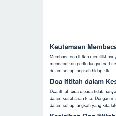
Keutamaan Membaca 
Membaca doa iftitah memiliki ban
mendapatkan perlindungan dari s
dalam setiap langkah hidup kita.
Doa Iftitah dalam Ke
Doa iftitah bisa dibaca tidak hany
dalam keseharian kita. Dengan m
dalam setiap langkah yang kita la
Keajaiban Doa Iftit