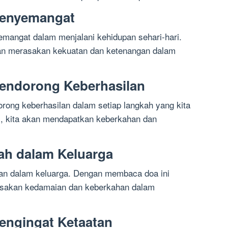
 Penyemangat
yemangat dalam menjalani kehidupan sehari-hari.
an merasakan kekuatan dan ketenangan dalam
 Pendorong Keberhasilan
dorong keberhasilan dalam setiap langkah yang kita
, kita akan mendapatkan keberkahan dan
tah dalam Keluarga
ahan dalam keluarga. Dengan membaca doa ini
asakan kedamaian dan keberkahan dalam
Pengingat Ketaatan