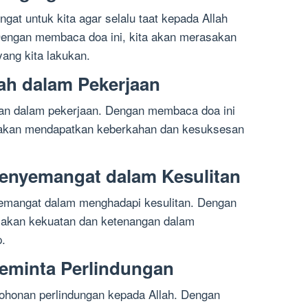
ingat untuk kita agar selalu taat kepada Allah
 Dengan membaca doa ini, kita akan merasakan
ang kita lakukan.
tah dalam Pekerjaan
ahan dalam pekerjaan. Dengan membaca doa ini
 akan mendapatkan keberkahan dan kesuksesan
 Penyemangat dalam Kesulitan
nyemangat dalam menghadapi kesulitan. Dengan
sakan kekuatan dan ketenangan dalam
p.
Peminta Perlindungan
rmohonan perlindungan kepada Allah. Dengan