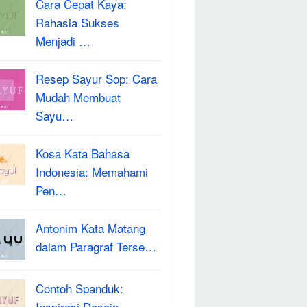
Cara Cepat Kaya:
Rahasia Sukses
Menjadi …
Resep Sayur Sop: Cara
Mudah Membuat
Sayu…
Kosa Kata Bahasa
Indonesia: Memahami
Pen…
Antonim Kata Matang
dalam Paragraf Terse…
Contoh Spanduk:
Inspirasi Desain