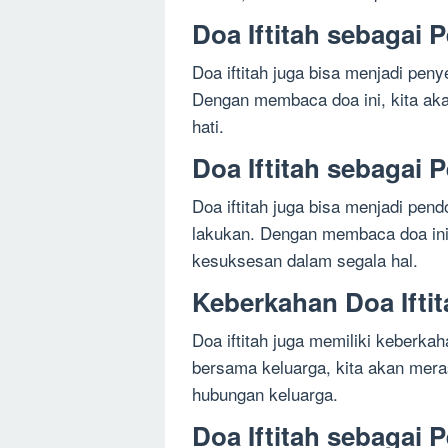
Doa Iftitah sebagai
Doa iftitah juga bisa menjadi pen
Dengan membaca doa ini, kita ak
hati.
Doa Iftitah sebagai
Doa iftitah juga bisa menjadi pen
lakukan. Dengan membaca doa ini
kesuksesan dalam segala hal.
Keberkahan Doa Ifti
Doa iftitah juga memiliki keberk
bersama keluarga, kita akan mer
hubungan keluarga.
Doa Iftitah sebagai 