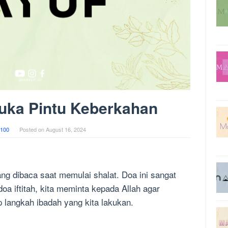
 Buka Pintu Keberkahan
100
Posted on
August 16, 2024
ng dibaca saat memulai shalat. Doa ini sangat
a iftitah, kita meminta kepada Allah agar
 langkah ibadah yang kita lakukan.