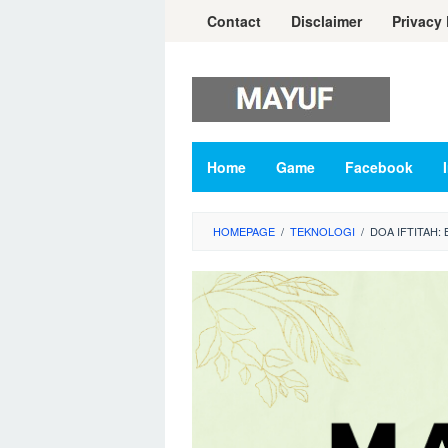
Skip
Contact
Disclaimer
Privacy 
to
content
Home
Game
Facebook
HOMEPAGE
/
TEKNOLOGI
/
DOA IFTITAH: