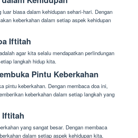
ng luar biasa dalam kehidupan sehari-hari. Dengan
sakan keberkahan dalam setiap aspek kehidupan
 Iftitah
adalah agar kita selalu mendapatkan perlindungan
etiap langkah hidup kita.
 Pembuka Pintu Keberkahan
ka pintu keberkahan. Dengan membaca doa ini,
memberikan keberkahan dalam setiap langkah yang
Iftitah
eberkahan yang sangat besar. Dengan membaca
eberkahan dalam setiap aspek kehidupan kita.