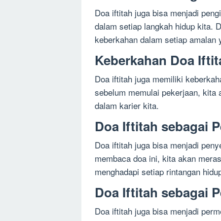
Doa iftitah juga bisa menjadi peng
dalam setiap langkah hidup kita.
keberkahan dalam setiap amalan y
Keberkahan Doa Ifti
Doa iftitah juga memiliki keberk
sebelum memulai pekerjaan, kita
dalam karier kita.
Doa Iftitah sebagai
Doa iftitah juga bisa menjadi pe
membaca doa ini, kita akan mera
menghadapi setiap rintangan hidu
Doa Iftitah sebagai 
Doa iftitah juga bisa menjadi pe