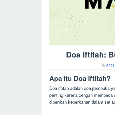
Doa Iftitah:
By
GADS 
Apa itu Doa Iftitah?
Doa iftitah adalah doa pembuka ya
penting karena dengan membaca do
diberikan keberkahan dalam setiap