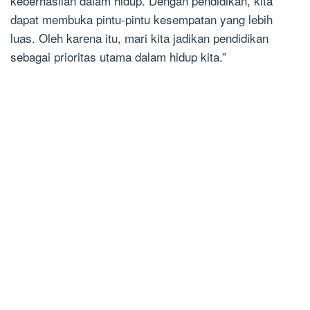
keberhasilan dalam hidup. Dengan pendidikan, kita
dapat membuka pintu-pintu kesempatan yang lebih
luas. Oleh karena itu, mari kita jadikan pendidikan
sebagai prioritas utama dalam hidup kita.”