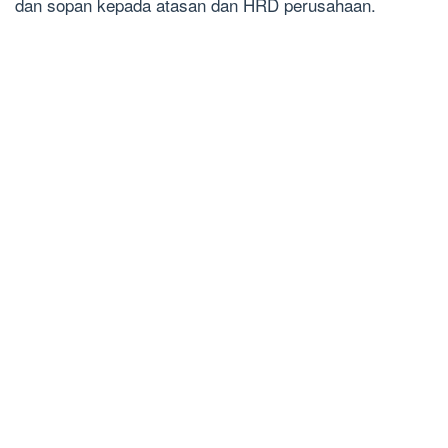
dan sopan kepada atasan dan HRD perusahaan.