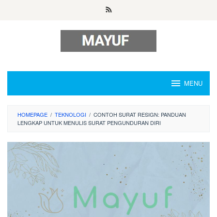
Skip
to
content
MENU
HOMEPAGE
/
TEKNOLOGI
/
CONTOH SURAT RESIGN: PANDUAN
LENGKAP UNTUK MENULIS SURAT PENGUNDURAN DIRI