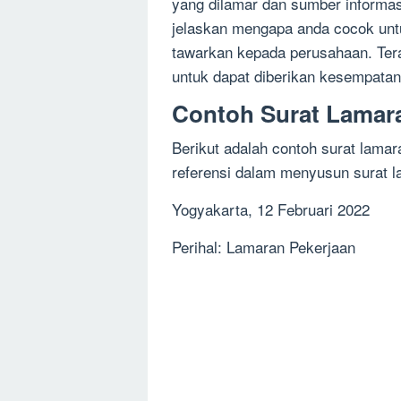
yang dilamar dan sumber informas
jelaskan mengapa anda cocok untu
tawarkan kepada perusahaan. Ter
untuk dapat diberikan kesempatan 
Contoh Surat Lamara
Berikut adalah contoh surat lama
referensi dalam menyusun surat l
Yogyakarta, 12 Februari 2022
Perihal: Lamaran Pekerjaan