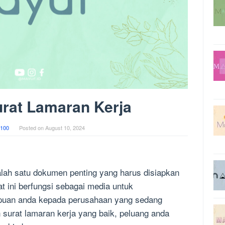
rat Lamaran Kerja
100
Posted on
August 10, 2024
lah satu dokumen penting yang harus disiapkan
t ini berfungsi sebagai media untuk
uan anda kepada perusahaan yang sedang
surat lamaran kerja yang baik, peluang anda