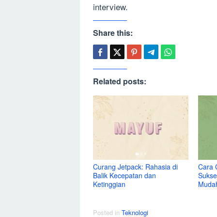
interview.
Share this:
Related posts:
Curang Jetpack: Rahasia di
Cara 
Balik Kecepatan dan
Sukse
Ketinggian
Muda
Posted in
Teknologi