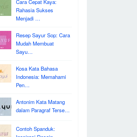
Cara Cepat Kaya:
Rahasia Sukses
Menjadi …
Resep Sayur Sop: Cara
Mudah Membuat
Sayu…
Kosa Kata Bahasa
Indonesia: Memahami
Pen…
Antonim Kata Matang
dalam Paragraf Terse…
Contoh Spanduk:
Inspirasi Desain