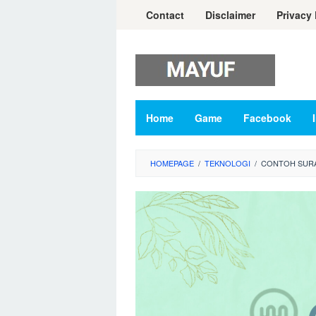
Skip
Contact
Disclaimer
Privacy 
to
content
Home
Game
Facebook
HOMEPAGE
/
TEKNOLOGI
/
CONTOH SURA