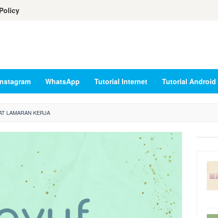
Policy
Instagram
WhatsApp
Tutorial Internet
Tutorial Android
T LAMARAN KERJA