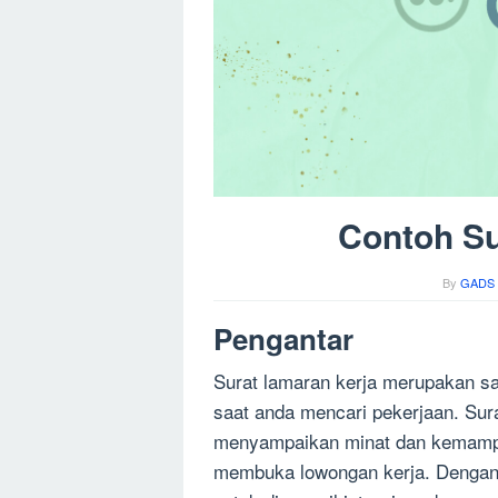
Contoh Su
By
GADS 
Pengantar
Surat lamaran kerja merupakan sa
saat anda mencari pekerjaan. Sura
menyampaikan minat dan kemamp
membuka lowongan kerja. Dengan 