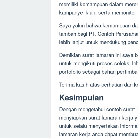
memiliki kemampuan dalam meren
kampanye iklan, serta memonitor 
Saya yakin bahwa kemampuan dan 
tambah bagi PT. Contoh Perusahaa
lebih lanjut untuk mendukung pen
Demikian surat lamaran ini saya 
untuk mengikuti proses seleksi le
portofolio sebagai bahan pertimb
Terima kasih atas perhatian dan
Kesimpulan
Dengan mengetahui contoh surat l
menyiapkan surat lamaran kerja y
untuk selalu menyertakan informas
lamaran kerja anda dapat membua