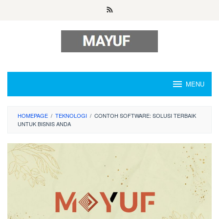
Skip
to
content
MENU
HOMEPAGE
/
TEKNOLOGI
/
CONTOH SOFTWARE: SOLUSI TERBAIK
UNTUK BISNIS ANDA