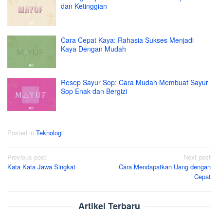
dan Ketinggian
Cara Cepat Kaya: Rahasia Sukses Menjadi
Kaya Dengan Mudah
Resep Sayur Sop: Cara Mudah Membuat Sayur
Sop Enak dan Bergizi
Posted in
Teknologi
Post
Previous post
Next post
Kata Kata Jawa Singkat
Cara Mendapatkan Uang dengan
navigation
Cepat
Artikel Terbaru