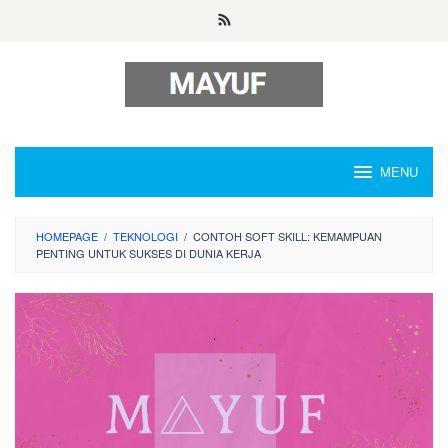
Skip
to
content
MENU
HOMEPAGE
/
TEKNOLOGI
/
CONTOH SOFT SKILL: KEMAMPUAN
PENTING UNTUK SUKSES DI DUNIA KERJA