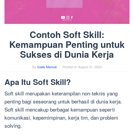
Contoh Soft Skill:
Kemampuan Penting untuk
Sukses di Dunia Kerja
By
Gads Manual
Posted on
August 31, 2024
Apa Itu Soft Skill?
Soft skill merupakan keterampilan non-teknis yang
penting bagi seseorang untuk berhasil di dunia kerja.
Soft skill mencakup berbagai kemampuan seperti
komunikasi, kepemimpinan, kerja tim, dan problem
solving.