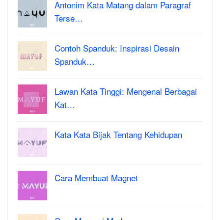
Antonim Kata Matang dalam Paragraf
Terse…
Contoh Spanduk: Inspirasi Desain
Spanduk…
Lawan Kata Tinggi: Mengenal Berbagai
Kat…
Kata Kata Bijak Tentang Kehidupan
Cara Membuat Magnet