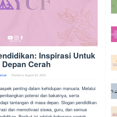
ndidikan: Inspirasi Untuk
 Depan Cerah
anual
Posted on
August 20, 2024
aspek penting dalam kehidupan manusia. Melalui
gembangkan potensi dan bakatnya, serta
dapi tantangan di masa depan. Slogan pendidikan
rasi dan memotivasi siswa, guru, dan semua
ndidikan. Berikut ini adalah beberapa contoh