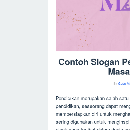
Contoh Slogan Pe
Masa
By
Gads M
Pendidikan merupakan salah satu 
pendidikan, seseorang dapat men
mempersiapkan diri untuk mengha
sering digunakan untuk menginspi
pihak yang terlibat dalam dunia pe