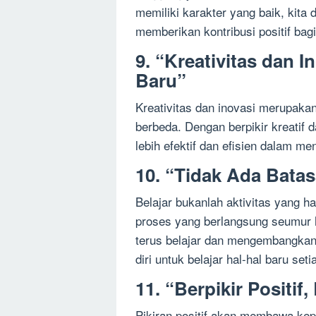
memiliki karakter yang baik, kita 
memberikan kontribusi positif bag
9. “Kreativitas dan
Baru”
Kreativitas dan inovasi merupaka
berbeda. Dengan berpikir kreatif 
lebih efektif dan efisien dalam m
10. “Tidak Ada Batas
Belajar bukanlah aktivitas yang ha
proses yang berlangsung seumur h
terus belajar dan mengembangkan 
diri untuk belajar hal-hal baru seti
11. “Berpikir Positif
Pikiran positif akan membawa kep