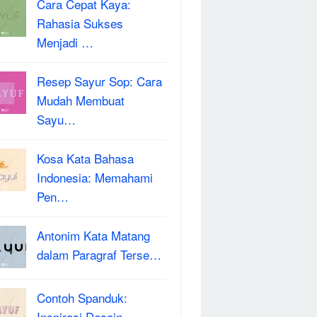
Cara Cepat Kaya:
Rahasia Sukses
Menjadi …
Resep Sayur Sop: Cara
Mudah Membuat
Sayu…
Kosa Kata Bahasa
Indonesia: Memahami
Pen…
Antonim Kata Matang
dalam Paragraf Terse…
Contoh Spanduk:
Inspirasi Desain