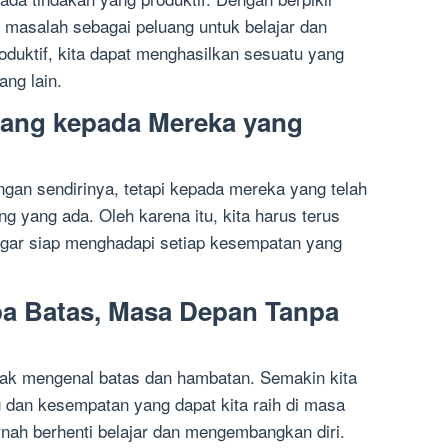
ai masalah sebagai peluang untuk belajar dan
duktif, kita dapat menghasilkan sesuatu yang
ang lain.
tang kepada Mereka yang
gan sendirinya, tetapi kepada mereka yang telah
g yang ada. Oleh karena itu, kita harus terus
agar siap menghadapi setiap kesempatan yang
pa Batas, Masa Depan Tanpa
dak mengenal batas dan hambatan. Semakin kita
g dan kesempatan yang dapat kita raih di masa
rnah berhenti belajar dan mengembangkan diri.