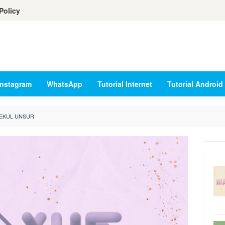
Policy
Instagram
WhatsApp
Tutorial Internet
Tutorial Android
EKUL UNSUR