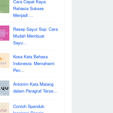
Cara Cepat Kaya:
Rahasia Sukses
Menjadi …
Resep Sayur Sop: Cara
Mudah Membuat
Sayu…
Kosa Kata Bahasa
Indonesia: Memahami
Pen…
Antonim Kata Matang
dalam Paragraf Terse…
Contoh Spanduk:
Inspirasi Desain