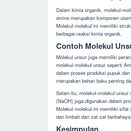
Dalam kimia organik, molekul-mole
amino merupakan komponen utama
Molekul-molekul ini memiliki stru
berbagai reaksi kimia organik.
Contoh Molekul Unsu
Molekul unsur juga memiliki peran
molekul-molekul unsur seperti A
dalam proses produksi pupuk dan 
merupakan bahan baku penting dal
Selain itu, molekul-molekul unsur 
(NaOH) juga digunakan dalam pro
Molekul-molekul ini memiliki sifa
dan limbah dari zat-zat berbahaya
Kesimpulan