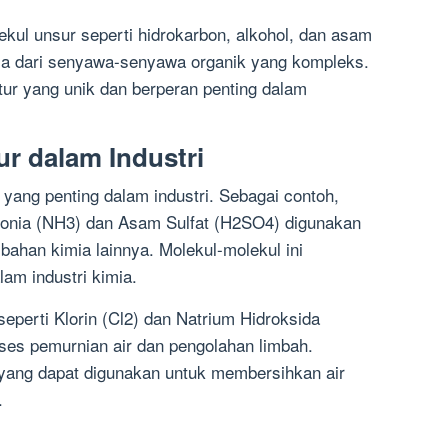
kul unsur seperti hidrokarbon, alkohol, dan asam
 dari senyawa-senyawa organik yang kompleks.
ktur yang unik dan berperan penting dalam
r dalam Industri
 yang penting dalam industri. Sebagai contoh,
monia (NH3) dan Asam Sulfat (H2SO4) digunakan
bahan kimia lainnya. Molekul-molekul ini
am industri kimia.
seperti Klorin (Cl2) dan Natrium Hidroksida
ses pemurnian air dan pengolahan limbah.
t yang dapat digunakan untuk membersihkan air
.