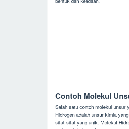
bentuk dan keadaan.
Contoh Molekul Un
Salah satu contoh molekul unsur 
Hidrogen adalah unsur kimia yang
sifat-sifat yang unik. Molekul Hid