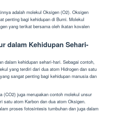
lainnya adalah molekul Oksigen (O2). Oksigen
t penting bagi kehidupan di Bumi. Molekul
igen yang terikat bersama oleh ikatan kovalen
r dalam Kehidupan Sehari-
an dalam kehidupan sehari-hari. Sebagai contoh,
kul yang terdiri dari dua atom Hidrogen dan satu
yang sangat penting bagi kehidupan manusia dan
ida (CO2) juga merupakan contoh molekul unsur
 dari satu atom Karbon dan dua atom Oksigen.
alam proses fotosintesis tumbuhan dan juga dalam