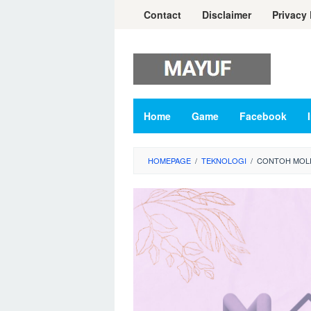
Skip
Contact
Disclaimer
Privacy 
to
content
Home
Game
Facebook
HOMEPAGE
/
TEKNOLOGI
/
CONTOH MOL