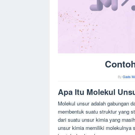
Contoh
By
Gads M
Apa Itu Molekul Uns
Molekul unsur adalah gabungan da
membentuk suatu struktur yang st
dari suatu unsur kimia yang masih
unsur kimia memiliki molekulnya 