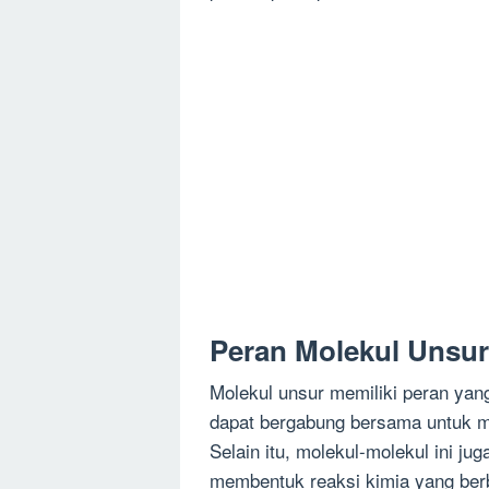
Peran Molekul Unsur
Molekul unsur memiliki peran yang
dapat bergabung bersama untuk m
Selain itu, molekul-molekul ini ju
membentuk reaksi kimia yang ber