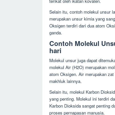
terikat oleh ikatan kovalen.
Selain itu, contoh molekul unsur 
merupakan unsur kimia yang sanga
Oksigen terdiri dari dua atom Oks
ganda.
Contoh Molekul Unsu
hari
Molekul unsur juga dapat ditemuk
molekul Air (H2O) merupakan mole
atom Oksigen. Air merupakan zat 
makhluk lainnya.
Selain itu, molekul Karbon Dioks
yang penting. Molekul ini terdiri
Karbon Dioksida sangat penting d
proses pernapasan manusia.