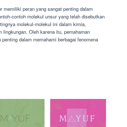
r memiliki peran yang sangat penting dalam
ontoh-contoh molekul unsur yang telah disebutkan
entingnya molekul-molekul ini dalam kimia,
dan lingkungan. Oleh karena itu, pemahaman
h penting dalam memahami berbagai fenomena