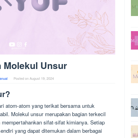
 Molekul Unsur
anual
Posted on
August 19, 2024
ur?
ri atom-atom yang terikat bersama untuk
abil. Molekul unsur merupakan bagian terkecil
 mempertahankan sifat-sifat kimianya. Setiap
sendiri yang dapat ditemukan dalam berbagai