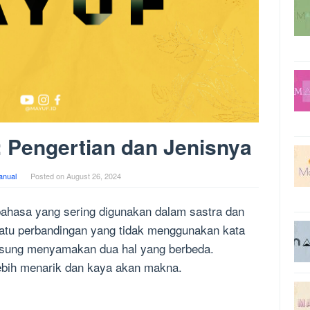
 Pengertian dan Jenisnya
anual
Posted on
August 26, 2024
bahasa yang sering digunakan dalam sastra dan
suatu perbandingan yang tidak menggunakan kata
ngsung menyamakan dua hal yang berbeda.
ebih menarik dan kaya akan makna.