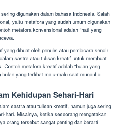
 sering digunakan dalam bahasa Indonesia. Salah
ional, yaitu metafora yang sudah umum digunakan
ntoh metafora konvensional adalah “hati yang
kecewa.
tif yang dibuat oleh penulis atau pembicara sendiri.
 dalam sastra atau tulisan kreatif untuk membuat
k. Contoh metafora kreatif adalah “bulan yang
ulan yang terlihat malu-malu saat muncul di
am Kehidupan Sehari-Hari
lam sastra atau tulisan kreatif, namun juga sering
i-hari. Misalnya, ketika seseorang mengatakan
nya orang tersebut sangat penting dan berarti