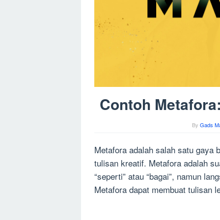
Contoh Metafora:
By
Gads M
Metafora adalah salah satu gaya 
tulisan kreatif. Metafora adalah 
“seperti” atau “bagai”, namun la
Metafora dapat membuat tulisan l