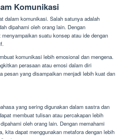
alam Komunikasi
at dalam komunikasi. Salah satunya adalah
ah dipahami oleh orang lain. Dengan
t menyampaikan suatu konsep atau ide dengan
f.
membuat komunikasi lebih emosional dan mengena.
gkitkan perasaan atau emosi dalam diri
a pesan yang disampaikan menjadi lebih kuat dan
bahasa yang sering digunakan dalam sastra dan
dapat membuat tulisan atau percakapan lebih
dipahami oleh orang lain. Dengan memahami
ra, kita dapat menggunakan metafora dengan lebih