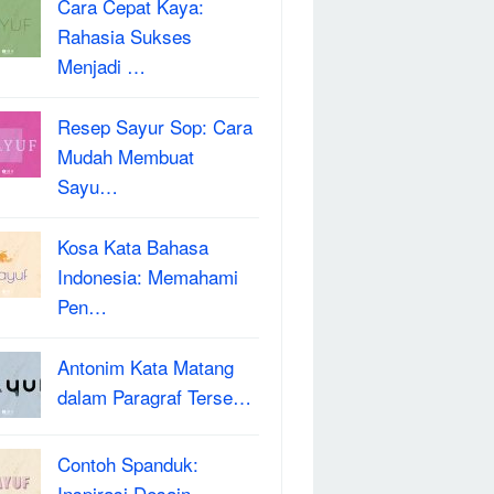
Cara Cepat Kaya:
Rahasia Sukses
Menjadi …
Resep Sayur Sop: Cara
Mudah Membuat
Sayu…
Kosa Kata Bahasa
Indonesia: Memahami
Pen…
Antonim Kata Matang
dalam Paragraf Terse…
Contoh Spanduk:
Inspirasi Desain