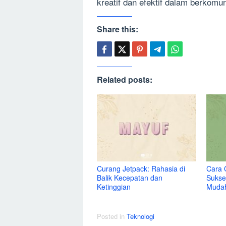
kreatif dan efektif dalam berkomun
Share this:
Related posts:
Curang Jetpack: Rahasia di
Cara 
Balik Kecepatan dan
Sukse
Ketinggian
Muda
Posted in
Teknologi