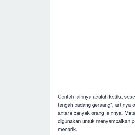
Contoh lainnya adalah ketika ses
tengah padang gersang”, artinya o
antara banyak orang lainnya. Meta
digunakan untuk menyampaikan pe
menarik.