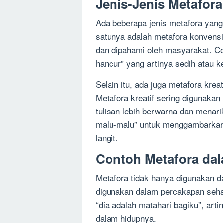
Jenis-Jenis Metafora
Ada beberapa jenis metafora yang
satunya adalah metafora konvens
dan dipahami oleh masyarakat. Co
hancur” yang artinya sedih atau 
Selain itu, ada juga metafora krea
Metafora kreatif sering digunakan
tulisan lebih berwarna dan menari
malu-malu” untuk menggambarkan b
langit.
Contoh Metafora dal
Metafora tidak hanya digunakan da
digunakan dalam percakapan sehar
“dia adalah matahari bagiku”, arti
dalam hidupnya.