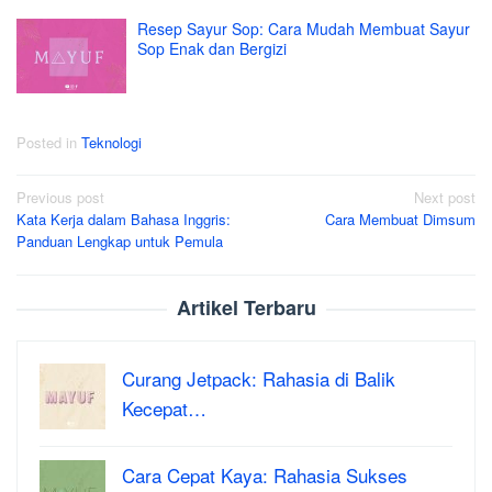
Resep Sayur Sop: Cara Mudah Membuat Sayur
Sop Enak dan Bergizi
Posted in
Teknologi
Post
Previous post
Next post
Kata Kerja dalam Bahasa Inggris:
Cara Membuat Dimsum
navigation
Panduan Lengkap untuk Pemula
Artikel Terbaru
Curang Jetpack: Rahasia di Balik
Kecepat…
Cara Cepat Kaya: Rahasia Sukses