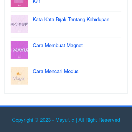
Kat…
Kata Kata Bijak Tentang Kehidupan
Cara Membuat Magnet
Cara Mencari Modus
Copyright © 2023 - Mayuf.id | All Right Reserved