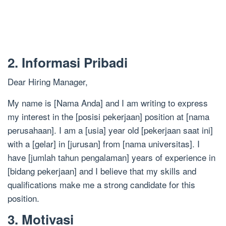
2. Informasi Pribadi
Dear Hiring Manager,
My name is [Nama Anda] and I am writing to express
my interest in the [posisi pekerjaan] position at [nama
perusahaan]. I am a [usia] year old [pekerjaan saat ini]
with a [gelar] in [jurusan] from [nama universitas]. I
have [jumlah tahun pengalaman] years of experience in
[bidang pekerjaan] and I believe that my skills and
qualifications make me a strong candidate for this
position.
3. Motivasi