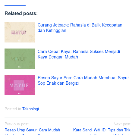
Related posts:
Curang Jetpack: Rahasia di Balik Kecepatan
dan Ketinggian
Cara Cepat Kaya: Rahasia Sukses Menjadi
Kaya Dengan Mudah
Resep Sayur Sop: Cara Mudah Membuat Sayur
Sop Enak dan Bergizi
Posted in
Teknologi
Post
Previous post
Next post
Resep Urap Sayur: Cara Mudah
Kata Sandi Wifi ID: Tips dan Trik
navigation