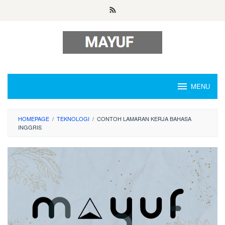
Skip
to
content
MENU
HOMEPAGE
/
TEKNOLOGI
/
CONTOH LAMARAN KERJA BAHASA
INGGRIS