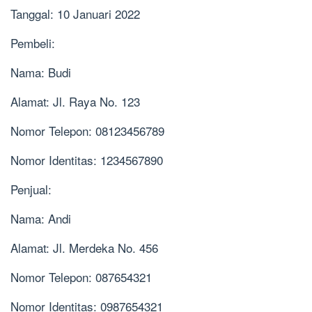
Tanggal: 10 Januari 2022
Pembeli:
Nama: Budi
Alamat: Jl. Raya No. 123
Nomor Telepon: 08123456789
Nomor Identitas: 1234567890
Penjual:
Nama: Andi
Alamat: Jl. Merdeka No. 456
Nomor Telepon: 087654321
Nomor Identitas: 0987654321