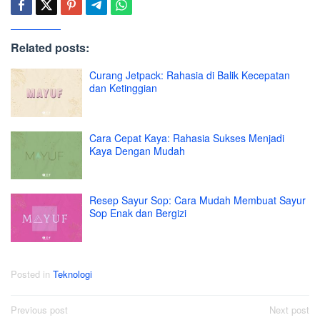
Related posts:
Curang Jetpack: Rahasia di Balik Kecepatan
dan Ketinggian
Cara Cepat Kaya: Rahasia Sukses Menjadi
Kaya Dengan Mudah
Resep Sayur Sop: Cara Mudah Membuat Sayur
Sop Enak dan Bergizi
Posted in
Teknologi
Post
Previous post
Next post