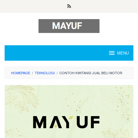
Skip
to
content
MENU
HOMEPAGE
/
TEKNOLOGI
/
CONTOH KWITANSI JUAL BELI MOTOR