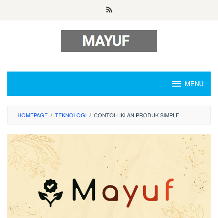
Skip
to
content
MENU
HOMEPAGE
/
TEKNOLOGI
/
CONTOH IKLAN PRODUK SIMPLE