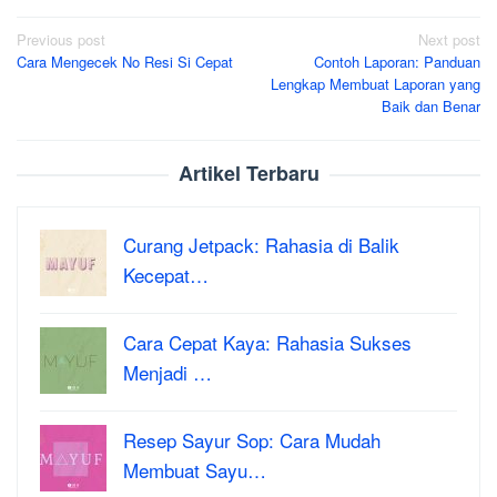
Post
Previous post
Next post
Cara Mengecek No Resi Si Cepat
Contoh Laporan: Panduan
navigation
Lengkap Membuat Laporan yang
Baik dan Benar
Artikel Terbaru
Curang Jetpack: Rahasia di Balik
Kecepat…
Cara Cepat Kaya: Rahasia Sukses
Menjadi …
Resep Sayur Sop: Cara Mudah
Membuat Sayu…