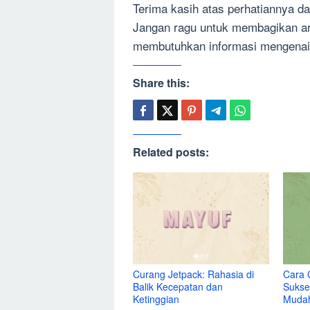
Terima kasih atas perhatiannya d
Jangan ragu untuk membagikan art
membutuhkan informasi mengenai 
Share this:
Related posts:
Curang Jetpack: Rahasia di
Cara 
Balik Kecepatan dan
Sukse
Ketinggian
Muda