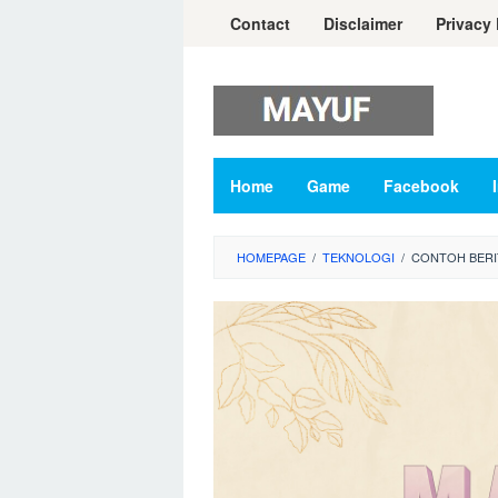
Skip
Contact
Disclaimer
Privacy 
to
content
Home
Game
Facebook
HOMEPAGE
/
TEKNOLOGI
/
CONTOH BERI