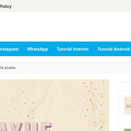
Policy
Instagram
WhatsApp
Tutorial Internet
Tutorial Android
TA ACARA