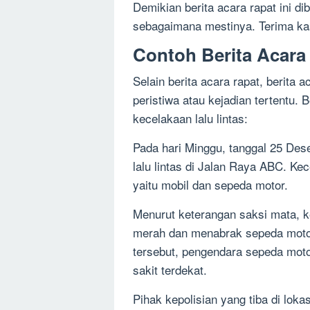
Demikian berita acara rapat ini d
sebagaimana mestinya. Terima kas
Contoh Berita Acara 
Selain berita acara rapat, berita 
peristiwa atau kejadian tertentu. 
kecelakaan lalu lintas:
Pada hari Minggu, tanggal 25 Des
lalu lintas di Jalan Raya ABC. K
yaitu mobil dan sepeda motor.
Menurut keterangan saksi mata, k
merah dan menabrak sepeda motor
tersebut, pengendara sepeda moto
sakit terdekat.
Pihak kepolisian yang tiba di lok