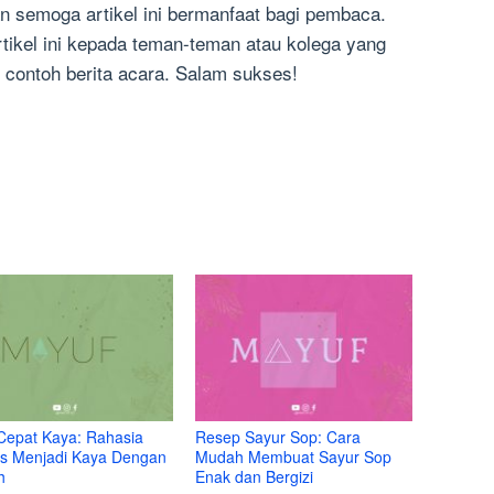
an semoga artikel ini bermanfaat bagi pembaca.
ikel ini kepada teman-teman atau kolega yang
contoh berita acara. Salam sukses!
Cepat Kaya: Rahasia
Resep Sayur Sop: Cara
s Menjadi Kaya Dengan
Mudah Membuat Sayur Sop
h
Enak dan Bergizi