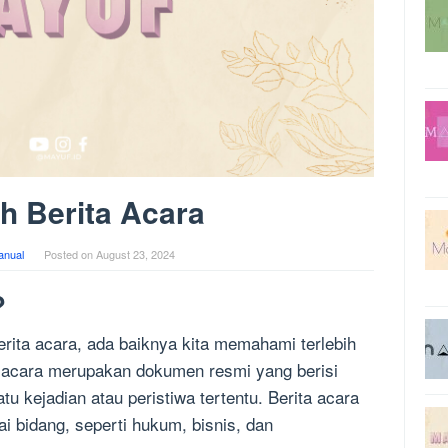
h Berita Acara
anual
Posted on
August 23, 2024
?
ita acara, ada baiknya kita memahami terlebih
ta acara merupakan dokumen resmi yang berisi
u kejadian atau peristiwa tertentu. Berita acara
i bidang, seperti hukum, bisnis, dan