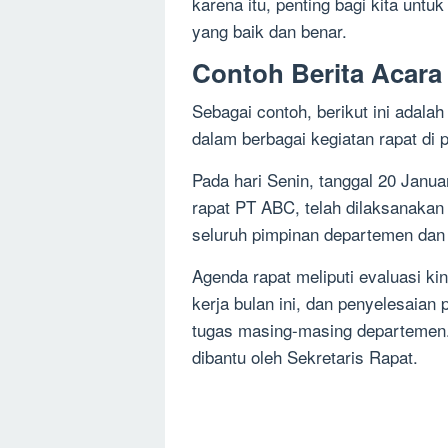
karena itu, penting bagi kita un
yang baik dan benar.
Contoh Berita Acara
Sebagai contoh, berikut ini adala
dalam berbagai kegiatan rapat di 
Pada hari Senin, tanggal 20 Janua
rapat PT ABC, telah dilaksanakan r
seluruh pimpinan departemen dan s
Agenda rapat meliputi evaluasi k
kerja bulan ini, dan penyelesaia
tugas masing-masing departemen.
dibantu oleh Sekretaris Rapat.