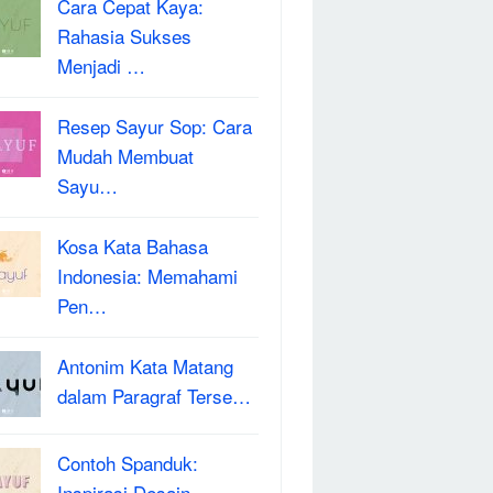
Cara Cepat Kaya:
Rahasia Sukses
Menjadi …
Resep Sayur Sop: Cara
Mudah Membuat
Sayu…
Kosa Kata Bahasa
Indonesia: Memahami
Pen…
Antonim Kata Matang
dalam Paragraf Terse…
Contoh Spanduk:
Inspirasi Desain