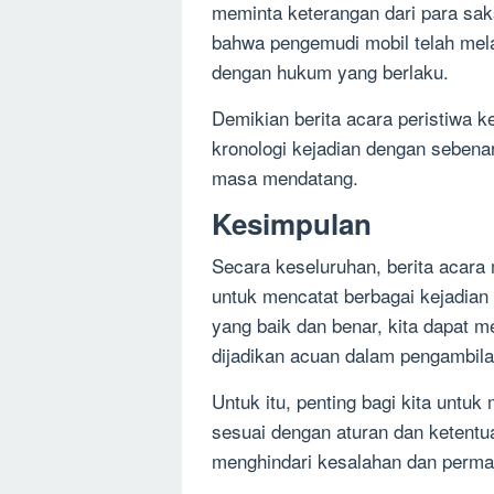
meminta keterangan dari para saks
bahwa pengemudi mobil telah melan
dengan hukum yang berlaku.
Demikian berita acara peristiwa ke
kronologi kejadian dengan sebenar
masa mendatang.
Kesimpulan
Secara keseluruhan, berita acar
untuk mencatat berbagai kejadian
yang baik dan benar, kita dapat me
dijadikan acuan dalam pengambila
Untuk itu, penting bagi kita unt
sesuai dengan aturan dan ketentu
menghindari kesalahan dan permas