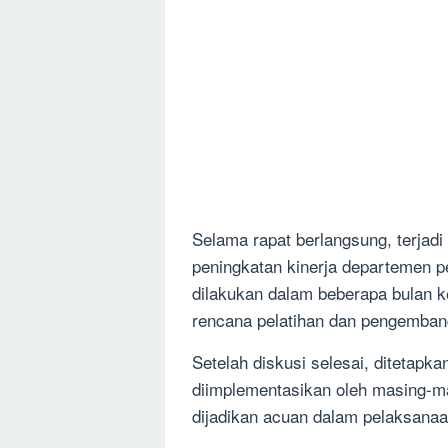
Selama rapat berlangsung, terjad
peningkatan kinerja departemen p
dilakukan dalam beberapa bulan ke
rencana pelatihan dan pengemban
Setelah diskusi selesai, ditetapk
diimplementasikan oleh masing-m
dijadikan acuan dalam pelaksana