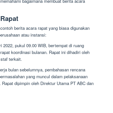
tuk memahami bagaimana membuat berita acara
 Rapat
h contoh berita acara rapat yang biasa digunakan
perusahaan atau instansi:
ri 2022, pukul 09.00 WIB, bertempat di ruang
apat koordinasi bulanan. Rapat ini dihadiri oleh
taf terkait.
inerja bulan sebelumnya, pembahasan rencana
n permasalahan yang muncul dalam pelaksanaan
 Rapat dipimpin oleh Direktur Utama PT ABC dan