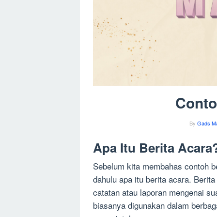
Conto
By
Gads M
Apa Itu Berita Acara
Sebelum kita membahas contoh ber
dahulu apa itu berita acara. Beri
catatan atau laporan mengenai suat
biasanya digunakan dalam berbaga