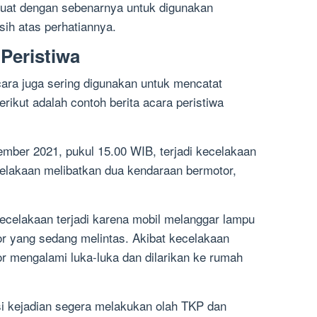
ibuat dengan sebenarnya untuk digunakan
ih atas perhatiannya.
Peristiwa
acara juga sering digunakan untuk mencatat
Berikut adalah contoh berita acara peristiwa
ember 2021, pukul 15.00 WIB, terjadi kecelakaan
ecelakaan melibatkan dua kendaraan bermotor,
ecelakaan terjadi karena mobil melanggar lampu
 yang sedang melintas. Akibat kecelakaan
r mengalami luka-luka dan dilarikan ke rumah
asi kejadian segera melakukan olah TKP dan