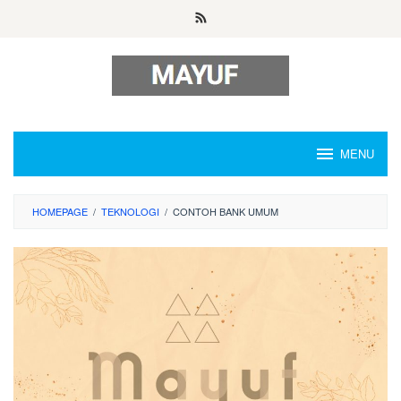
Skip
to
content
MENU
HOMEPAGE
/
TEKNOLOGI
/
CONTOH BANK UMUM