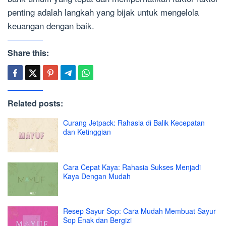
penting adalah langkah yang bijak untuk mengelola
keuangan dengan baik.
Share this:
Related posts:
Curang Jetpack: Rahasia di Balik Kecepatan
dan Ketinggian
Cara Cepat Kaya: Rahasia Sukses Menjadi
Kaya Dengan Mudah
Resep Sayur Sop: Cara Mudah Membuat Sayur
Sop Enak dan Bergizi