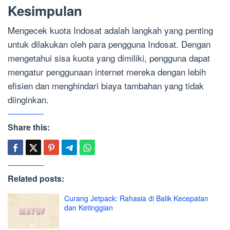
Kesimpulan
Mengecek kuota Indosat adalah langkah yang penting
untuk dilakukan oleh para pengguna Indosat. Dengan
mengetahui sisa kuota yang dimiliki, pengguna dapat
mengatur penggunaan internet mereka dengan lebih
efisien dan menghindari biaya tambahan yang tidak
diinginkan.
Share this:
Related posts:
Curang Jetpack: Rahasia di Balik Kecepatan
dan Ketinggian