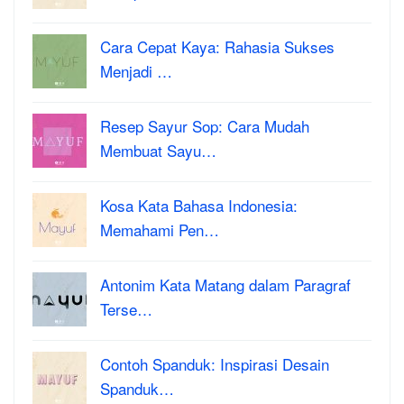
Cara Cepat Kaya: Rahasia Sukses
Menjadi …
Resep Sayur Sop: Cara Mudah
Membuat Sayu…
Kosa Kata Bahasa Indonesia:
Memahami Pen…
Antonim Kata Matang dalam Paragraf
Terse…
Contoh Spanduk: Inspirasi Desain
Spanduk…