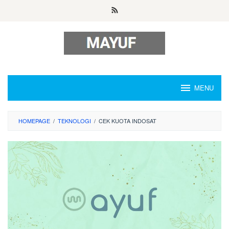
Skip
to
content
MENU
HOMEPAGE
/
TEKNOLOGI
/
CEK KUOTA INDOSAT