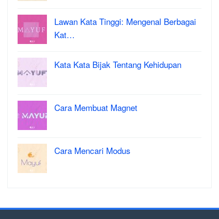
Lawan Kata Tinggi: Mengenal Berbagai
Kat…
Kata Kata Bijak Tentang Kehidupan
Cara Membuat Magnet
Cara Mencari Modus