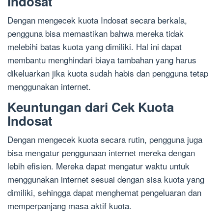
Indosat
Dengan mengecek kuota Indosat secara berkala,
pengguna bisa memastikan bahwa mereka tidak
melebihi batas kuota yang dimiliki. Hal ini dapat
membantu menghindari biaya tambahan yang harus
dikeluarkan jika kuota sudah habis dan pengguna tetap
menggunakan internet.
Keuntungan dari Cek Kuota
Indosat
Dengan mengecek kuota secara rutin, pengguna juga
bisa mengatur penggunaan internet mereka dengan
lebih efisien. Mereka dapat mengatur waktu untuk
menggunakan internet sesuai dengan sisa kuota yang
dimiliki, sehingga dapat menghemat pengeluaran dan
memperpanjang masa aktif kuota.