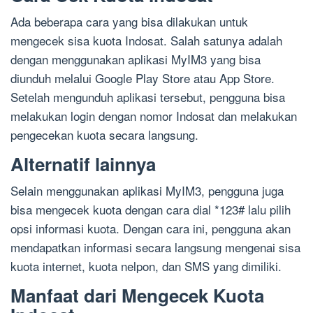
Ada beberapa cara yang bisa dilakukan untuk
mengecek sisa kuota Indosat. Salah satunya adalah
dengan menggunakan aplikasi MyIM3 yang bisa
diunduh melalui Google Play Store atau App Store.
Setelah mengunduh aplikasi tersebut, pengguna bisa
melakukan login dengan nomor Indosat dan melakukan
pengecekan kuota secara langsung.
Alternatif lainnya
Selain menggunakan aplikasi MyIM3, pengguna juga
bisa mengecek kuota dengan cara dial *123# lalu pilih
opsi informasi kuota. Dengan cara ini, pengguna akan
mendapatkan informasi secara langsung mengenai sisa
kuota internet, kuota nelpon, dan SMS yang dimiliki.
Manfaat dari Mengecek Kuota