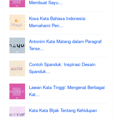
Membuat Sayu…
Kosa Kata Bahasa Indonesia:
Memahami Pen…
Antonim Kata Matang dalam Paragraf
Terse…
Contoh Spanduk: Inspirasi Desain
Spanduk…
Lawan Kata Tinggi: Mengenal Berbagai
Kat…
Kata Kata Bijak Tentang Kehidupan