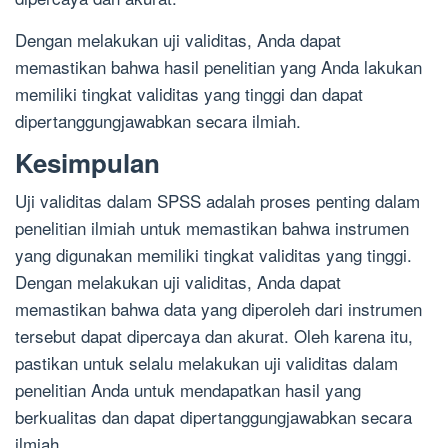
Dengan melakukan uji validitas, Anda dapat
memastikan bahwa hasil penelitian yang Anda lakukan
memiliki tingkat validitas yang tinggi dan dapat
dipertanggungjawabkan secara ilmiah.
Kesimpulan
Uji validitas dalam SPSS adalah proses penting dalam
penelitian ilmiah untuk memastikan bahwa instrumen
yang digunakan memiliki tingkat validitas yang tinggi.
Dengan melakukan uji validitas, Anda dapat
memastikan bahwa data yang diperoleh dari instrumen
tersebut dapat dipercaya dan akurat. Oleh karena itu,
pastikan untuk selalu melakukan uji validitas dalam
penelitian Anda untuk mendapatkan hasil yang
berkualitas dan dapat dipertanggungjawabkan secara
ilmiah.