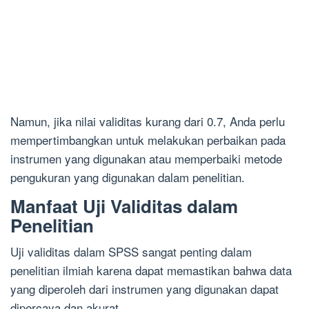
Namun, jika nilai validitas kurang dari 0.7, Anda perlu
mempertimbangkan untuk melakukan perbaikan pada
instrumen yang digunakan atau memperbaiki metode
pengukuran yang digunakan dalam penelitian.
Manfaat Uji Validitas dalam
Penelitian
Uji validitas dalam SPSS sangat penting dalam
penelitian ilmiah karena dapat memastikan bahwa data
yang diperoleh dari instrumen yang digunakan dapat
dipercaya dan akurat.