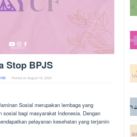
a Stop BPJS
100
Posted on
August 16, 2024
Jaminan Sosial merupakan lembaga yang
 sosial bagi masyarakat Indonesia. Dengan
mendapatkan pelayanan kesehatan yang terjamin