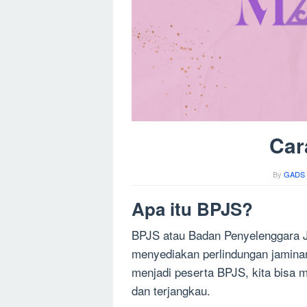
Car
By
GADS 
Apa itu BPJS?
BPJS atau Badan Penyelenggara 
menyediakan perlindungan jaminan
menjadi peserta BPJS, kita bisa 
dan terjangkau.