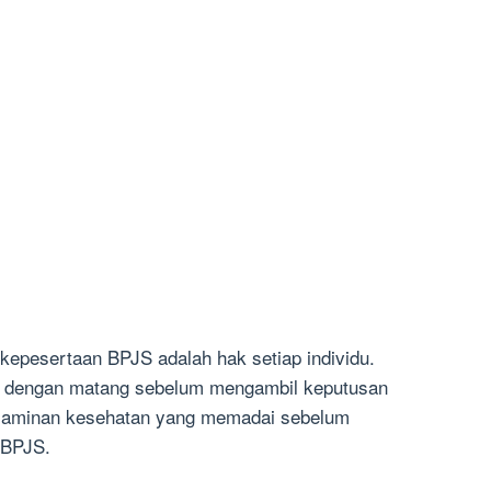
epesertaan BPJS adalah hak setiap individu.
 dengan matang sebelum mengambil keputusan
i jaminan kesehatan yang memadai sebelum
 BPJS.