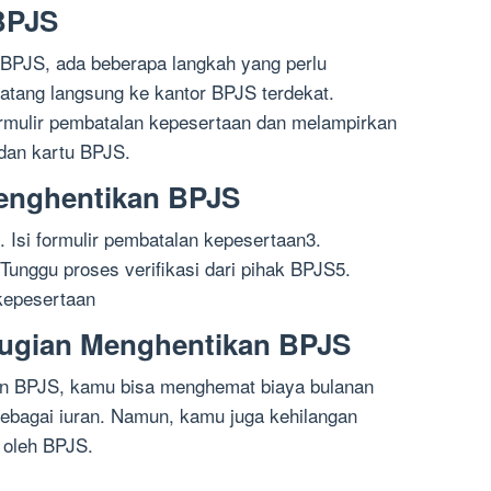
BPJS
BPJS, ada beberapa langkah yang perlu
atang langsung ke kantor BPJS terdekat.
rmulir pembatalan kepesertaan dan melampirkan
dan kartu BPJS.
enghentikan BPJS
. Isi formulir pembatalan kepesertaan3.
nggu proses verifikasi dari pihak BPJS5.
kepesertaan
ugian Menghentikan BPJS
n BPJS, kamu bisa menghemat biaya bulanan
ebagai iuran. Namun, kamu juga kehilangan
 oleh BPJS.