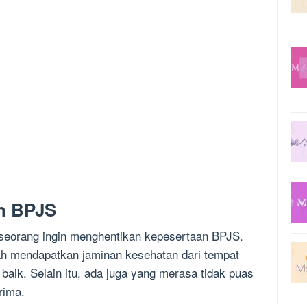
n BPJS
eorang ingin menghentikan kepesertaan BPJS.
ah mendapatkan jaminan kesehatan dari tempat
 baik. Selain itu, ada juga yang merasa tidak puas
rima.