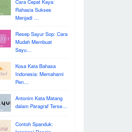
Cara Cepat Kaya:
Rahasia Sukses
Menjadi …
Resep Sayur Sop: Cara
Mudah Membuat
Sayu…
Kosa Kata Bahasa
Indonesia: Memahami
Pen…
Antonim Kata Matang
dalam Paragraf Terse…
Contoh Spanduk:
Inspirasi Desain