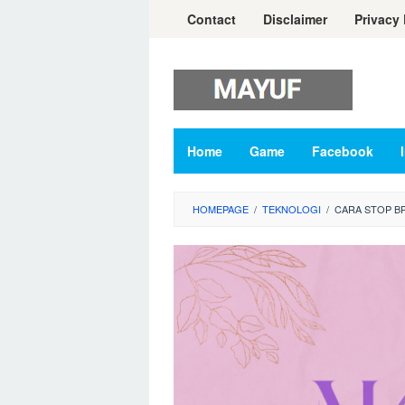
Skip
Contact
Disclaimer
Privacy 
to
content
Home
Game
Facebook
HOMEPAGE
/
TEKNOLOGI
/
CARA STOP B