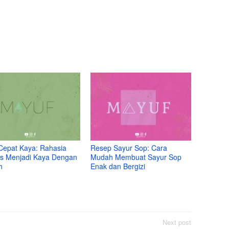
Cepat Kaya: Rahasia
Resep Sayur Sop: Cara
s Menjadi Kaya Dengan
Mudah Membuat Sayur Sop
h
Enak dan Bergizi
Next post