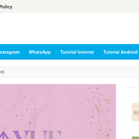
Policy
Instagram
WhatsApp
Tutorial Internet
Tutorial Android
PJS