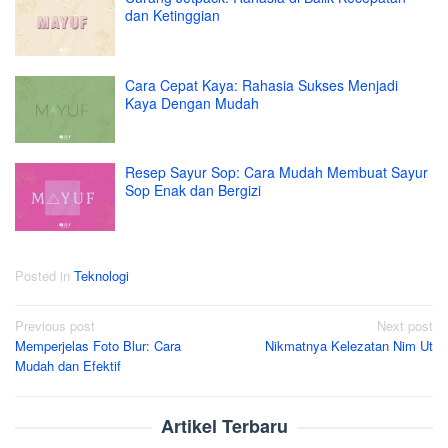
dan Ketinggian
Cara Cepat Kaya: Rahasia Sukses Menjadi
Kaya Dengan Mudah
Resep Sayur Sop: Cara Mudah Membuat Sayur
Sop Enak dan Bergizi
Posted in
Teknologi
Post
Previous post
Next post
Memperjelas Foto Blur: Cara
Nikmatnya Kelezatan Nim Ut
navigation
Mudah dan Efektif
Artikel Terbaru