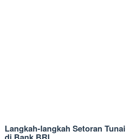
Langkah-langkah Setoran Tunai
di Bank BRI