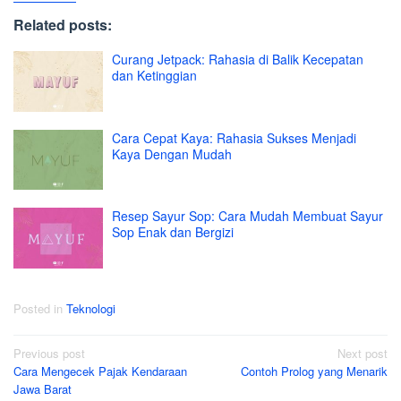
Related posts:
Curang Jetpack: Rahasia di Balik Kecepatan
dan Ketinggian
Cara Cepat Kaya: Rahasia Sukses Menjadi
Kaya Dengan Mudah
Resep Sayur Sop: Cara Mudah Membuat Sayur
Sop Enak dan Bergizi
Posted in
Teknologi
Post
Previous post
Next post
Cara Mengecek Pajak Kendaraan
Contoh Prolog yang Menarik
navigation
Jawa Barat