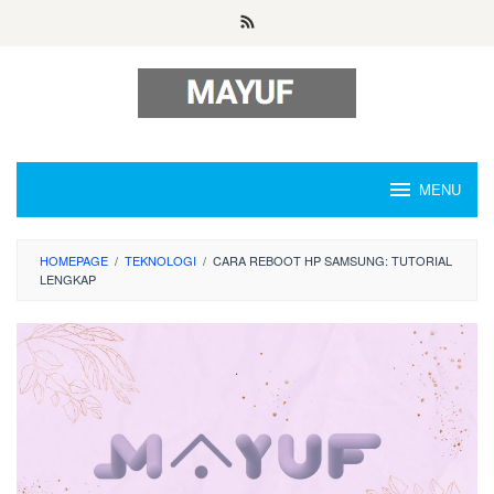
Skip
to
content
MENU
HOMEPAGE
/
TEKNOLOGI
/
CARA REBOOT HP SAMSUNG: TUTORIAL
LENGKAP