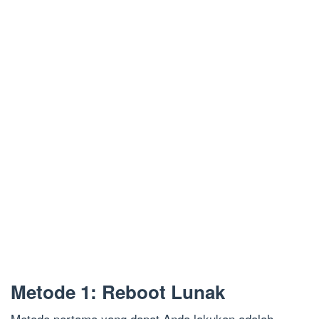
Metode 1: Reboot Lunak
Metode pertama yang dapat Anda lakukan adalah