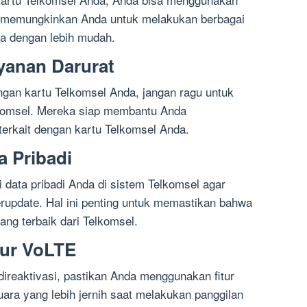
ni memungkinkan Anda untuk melakukan berbagai
ta dengan lebih mudah.
yanan Darurat
gan kartu Telkomsel Anda, jangan ragu untuk
komsel. Mereka siap membantu Anda
erkait dengan kartu Telkomsel Anda.
a Pribadi
 data pribadi Anda di sistem Telkomsel agar
erupdate. Hal ini penting untuk memastikan bahwa
ng terbaik dari Telkomsel.
tur VoLTE
direaktivasi, pastikan Anda menggunakan fitur
ara yang lebih jernih saat melakukan panggilan