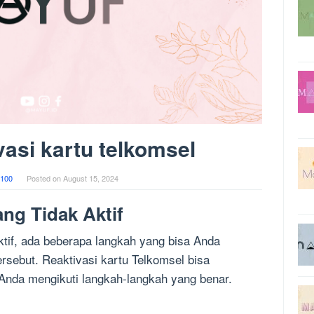
vasi kartu telkomsel
100
Posted on
August 15, 2024
ang Tidak Aktif
ktif, ada beberapa langkah yang bisa Anda
ersebut. Reaktivasi kartu Telkomsel bisa
Anda mengikuti langkah-langkah yang benar.