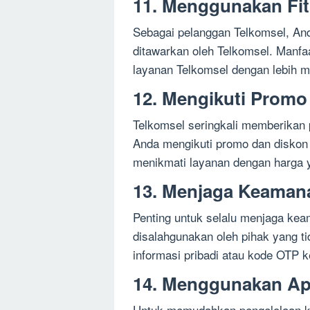
11. Menggunakan Fi
Sebagai pelanggan Telkomsel, And
ditawarkan oleh Telkomsel. Manfaa
layanan Telkomsel dengan lebih m
12. Mengikuti Promo
Telkomsel seringkali memberikan 
Anda mengikuti promo dan diskon 
menikmati layanan dengan harga y
13. Menjaga Keaman
Penting untuk selalu menjaga kea
disalahgunakan oleh pihak yang 
informasi pribadi atau kode OTP k
14. Menggunakan Ap
Untuk memudahkan pengelolaan k