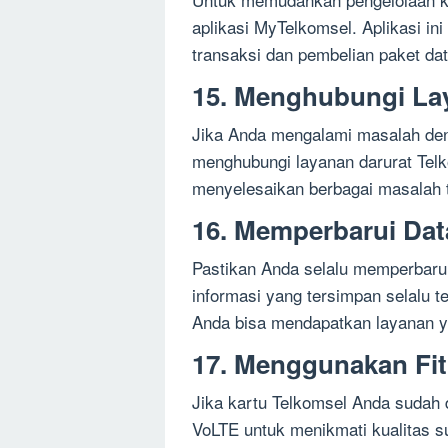
aplikasi MyTelkomsel. Aplikasi i
transaksi dan pembelian paket da
15. Menghubungi La
Jika Anda mengalami masalah den
menghubungi layanan darurat Tel
menyelesaikan berbagai masalah t
16. Memperbarui Dat
Pastikan Anda selalu memperbarui
informasi yang tersimpan selalu t
Anda bisa mendapatkan layanan ya
17. Menggunakan Fi
Jika kartu Telkomsel Anda sudah 
VoLTE untuk menikmati kualitas su