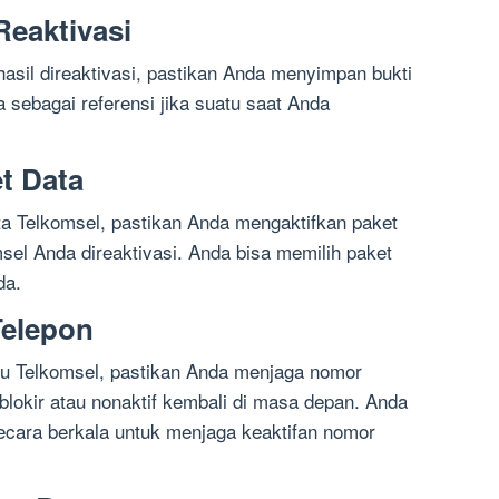
Reaktivasi
asil direaktivasi, pastikan Anda menyimpan bukti
na sebagai referensi jika suatu saat Anda
t Data
a Telkomsel, pastikan Anda mengaktifkan paket
msel Anda direaktivasi. Anda bisa memilih paket
da.
Telepon
rtu Telkomsel, pastikan Anda menjaga nomor
i blokir atau nonaktif kembali di masa depan. Anda
ecara berkala untuk menjaga keaktifan nomor