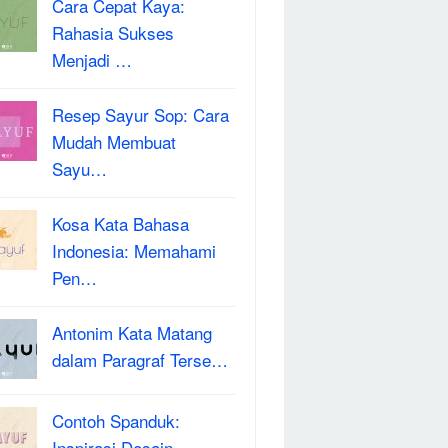
Cara Cepat Kaya:
Rahasia Sukses
Menjadi …
Resep Sayur Sop: Cara
Mudah Membuat
Sayu…
Kosa Kata Bahasa
Indonesia: Memahami
Pen…
Antonim Kata Matang
dalam Paragraf Terse…
Contoh Spanduk:
Inspirasi Desain