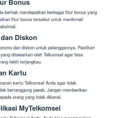
tur Bonus
a berhak mendapatkan berbagai fitur bonus yang
tkan fitur bonus tersebut untuk menikmati
aksimal.
 dan Diskon
promo dan diskon untuk pelanggannya. Pastikan
yang ditawarkan oleh Telkomsel agar bisa
ang lebih terjangkau.
an Kartu
manan kartu Telkomsel Anda agar tidak
tidak bertanggung jawab. Jangan memberikan
epada orang yang tidak dikenal.
likasi MyTelkomsel
artu Telkomsel Anda, Anda bisa menggunakan