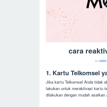
cara reakti
By
GADS 
1. Kartu Telkomsel y
Jika kartu Telkomsel Anda tidak a
lakukan untuk meraktivasi kartu t
dilakukan dengan mudah asalkan 