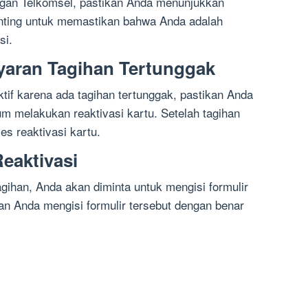
gan Telkomsel, pastikan Anda menunjukkan
i penting untuk memastikan bahwa Anda adalah
si.
yaran Tagihan Tertunggak
ktif karena ada tagihan tertunggak, pastikan Anda
m melakukan reaktivasi kartu. Setelah tagihan
es reaktivasi kartu.
Reaktivasi
ihan, Anda akan diminta untuk mengisi formulir
kan Anda mengisi formulir tersebut dengan benar